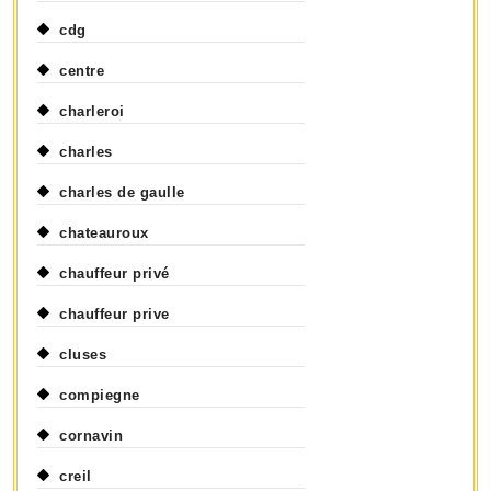
cdg
centre
charleroi
charles
charles de gaulle
chateauroux
chauffeur privé
chauffeur prive
cluses
compiegne
cornavin
creil