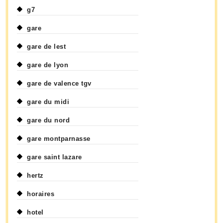
g7
gare
gare de lest
gare de lyon
gare de valence tgv
gare du midi
gare du nord
gare montparnasse
gare saint lazare
hertz
horaires
hotel