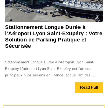
Stationnement Longue Durée à
l’Aéroport Lyon Saint-Exupéry : Votre
Solution de Parking Pratique et
Stationnement
Sécurisée
Longue
Durée
Stationnement Longue Durée à l’Aéroport Lyon Saint-
à
Exupéry L’aéroport Lyon Saint-Exupéry est l’un des
l’Aéroport
principaux hubs aériens en France, accueillant des ...
Lyon
Saint-
Read
Read Full
Exupéry
Full
:
Votre