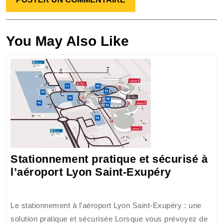
You May Also Like
Stationnement pratique et sécurisé à
Stationn
l’aéroport Lyon Saint-Exupéry
pratique
et
Le stationnement à l’aéroport Lyon Saint-Exupéry : une
sécurisé
solution pratique et sécurisée Lorsque vous prévoyez de