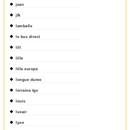
jean
jfk
lamballe
le bus direct
lill
lille
lille europe
longue duree
lorraine tgv
louis
luxair
lyon