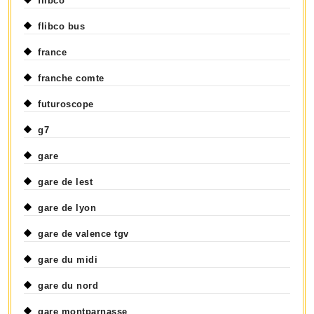
flibco
flibco bus
france
franche comte
futuroscope
g7
gare
gare de lest
gare de lyon
gare de valence tgv
gare du midi
gare du nord
gare montparnasse