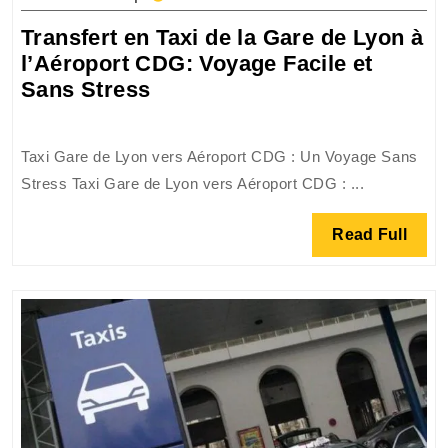
2025
Transfert en Taxi de la Gare de Lyon à
l’Aéroport CDG: Voyage Facile et
Transfert
Sans Stress
en
Taxi
Taxi Gare de Lyon vers Aéroport CDG : Un Voyage Sans
de
Stress Taxi Gare de Lyon vers Aéroport CDG : ...
la
Gare
Read
Read Full
de
Full
Lyon
à
l’Aéroport
CDG:
Voyage
Facile
et