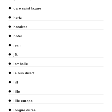
gare saint lazare
hertz
horaires
hotel
jean
jfk
lamballe
le bus direct
lill
lille
lille europe
longue duree