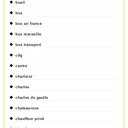
bueil
bus
bus air france
bus marseille
bus transport
cdg
centre
charleroi
charles
charles de gaulle
chateauroux
chauffeur privé