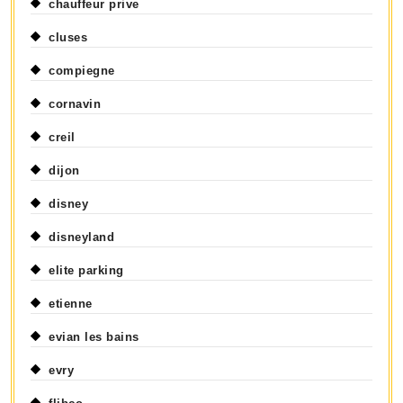
chauffeur prive
cluses
compiegne
cornavin
creil
dijon
disney
disneyland
elite parking
etienne
evian les bains
evry