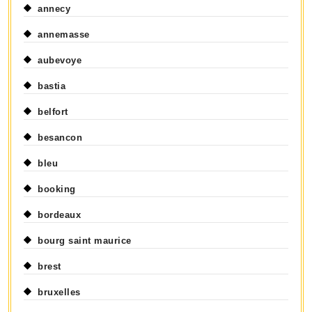
annecy
annemasse
aubevoye
bastia
belfort
besancon
bleu
booking
bordeaux
bourg saint maurice
brest
bruxelles