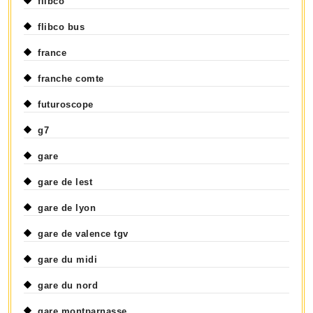
flibco
flibco bus
france
franche comte
futuroscope
g7
gare
gare de lest
gare de lyon
gare de valence tgv
gare du midi
gare du nord
gare montparnasse