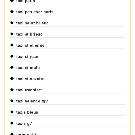
taxi paris
taxi pas cher paris
taxi saint brieuc
taxi st brieuc
taxi st etienne
taxi st jean
taxi st malo
taxi st nazaire
taxi transfert
taxi valence tgv
taxis bleus
taxis g7
terminal 2