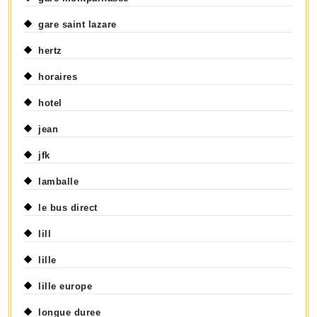
gare saint lazare
hertz
horaires
hotel
jean
jfk
lamballe
le bus direct
lill
lille
lille europe
longue duree