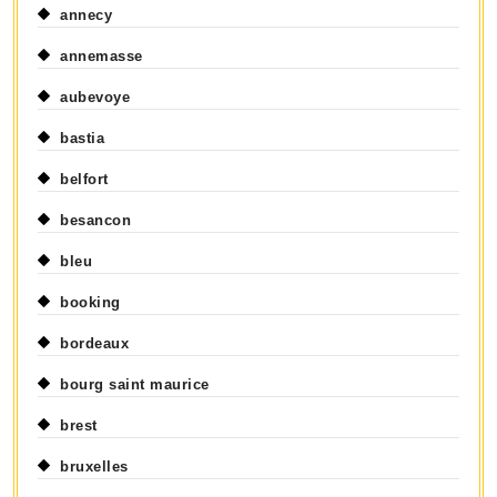
annecy
annemasse
aubevoye
bastia
belfort
besancon
bleu
booking
bordeaux
bourg saint maurice
brest
bruxelles