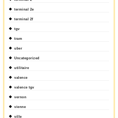
terminal 2e
terminal 2f
tgv
tram
uber
Uncategorized
utilitaire
valence
valence tgv
vernon
vienne
ville