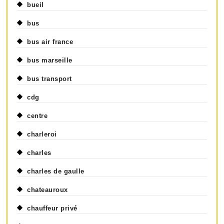
bueil
bus
bus air france
bus marseille
bus transport
cdg
centre
charleroi
charles
charles de gaulle
chateauroux
chauffeur privé