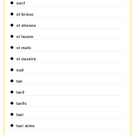
sncf
st brieuc
st etienne
st lazare
st malo
st nazaire
sud
tan
tarif
tarifs
taxi
taxi aime