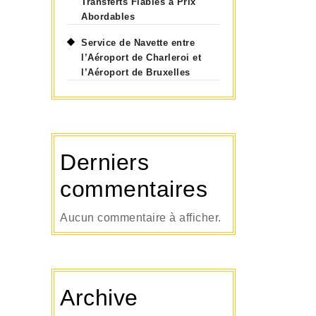
e
Transferts Fiables à Prix
Abordables
Service de Navette entre
l’Aéroport de Charleroi et
l’Aéroport de Bruxelles
Derniers
commentaires
Aucun commentaire à afficher.
Archive