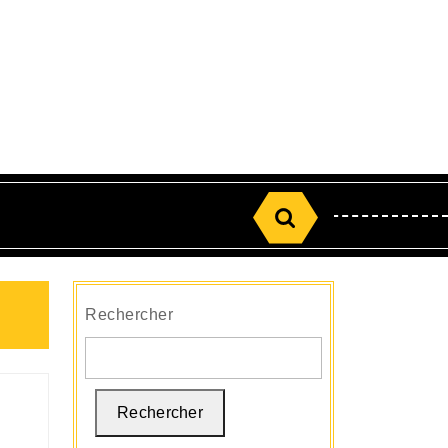
Search
for:
Rechercher
Rechercher