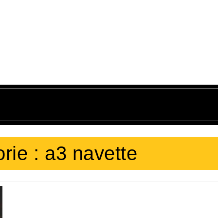
rie :
a3 navette