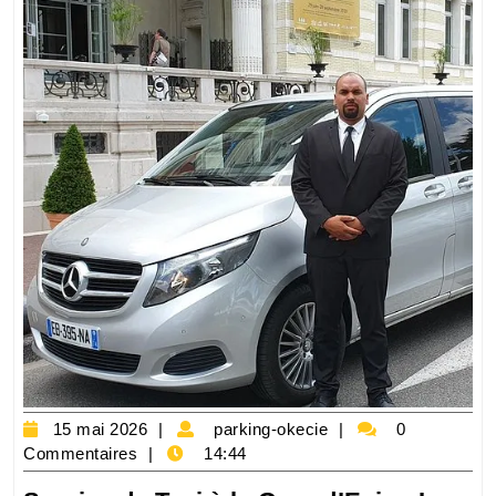
15
parking-
15 mai 2026
parking-okecie
0
mai
okecie
Commentaires
14:44
2026