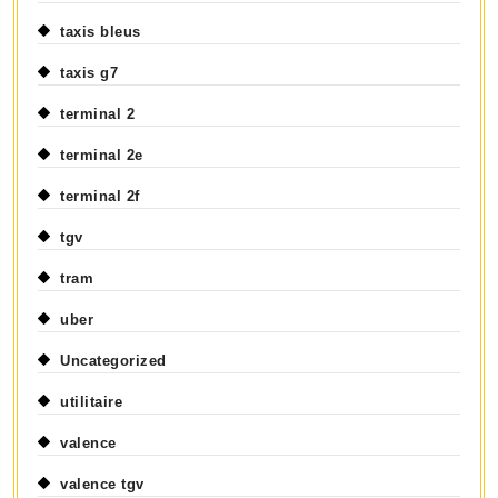
taxis bleus
taxis g7
terminal 2
terminal 2e
terminal 2f
tgv
tram
uber
Uncategorized
utilitaire
valence
valence tgv