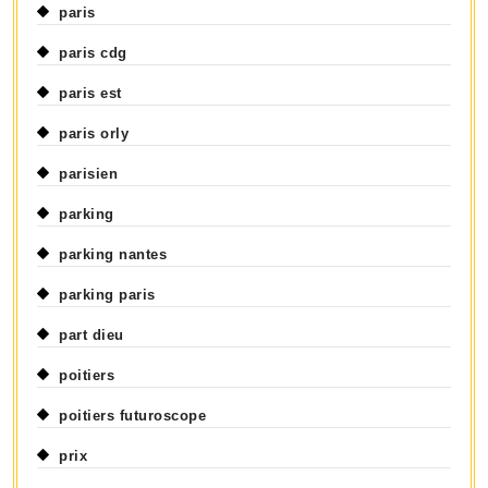
paris
paris cdg
paris est
paris orly
parisien
parking
parking nantes
parking paris
part dieu
poitiers
poitiers futuroscope
prix