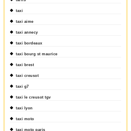
taxi
taxi aime
taxi annecy
taxi bordeaux
taxi bourg st maurice
taxi brest
taxi creusot
taxi g7
taxi le creusot tgv
taxi lyon
taxi moto
taxi moto paris