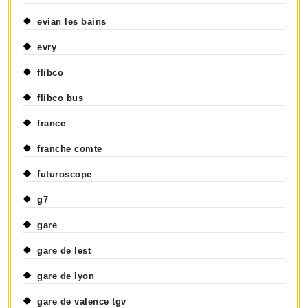
evian les bains
evry
flibco
flibco bus
france
franche comte
futuroscope
g7
gare
gare de lest
gare de lyon
gare de valence tgv