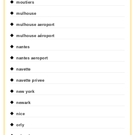
moutiers
mulhouse
mulhouse aeroport
mulhouse aéroport
nantes
nantes aeroport
navette
navette privee
new york
newark
nice
orly