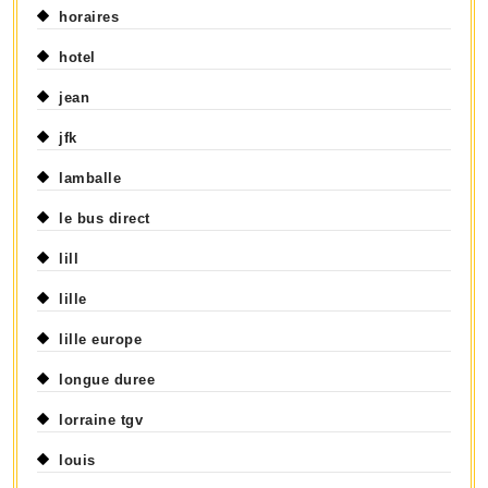
horaires
hotel
jean
jfk
lamballe
le bus direct
lill
lille
lille europe
longue duree
lorraine tgv
louis