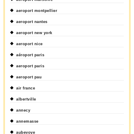
aeroport montpellier
aeroport nantes
aeroport new york
aeroport nice
aéroport paris
aeroport paris
aeroport pau
air france
albertville
annecy
annemasse
aubevoye