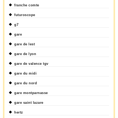
franche comte
futuroscope
g7
gare
gare de lest
gare de lyon
gare de valence tgv
gare du midi
gare du nord
gare montparnasse
gare saint lazare
hertz