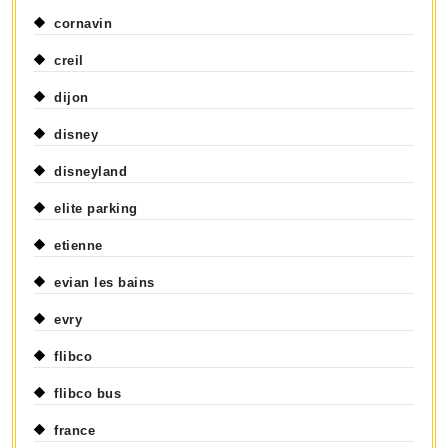
cornavin
creil
dijon
disney
disneyland
elite parking
etienne
evian les bains
evry
flibco
flibco bus
france