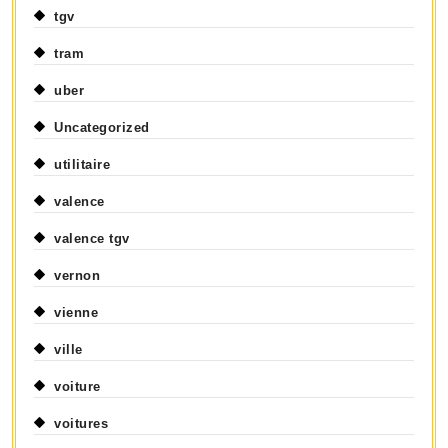
tgv
tram
uber
Uncategorized
utilitaire
valence
valence tgv
vernon
vienne
ville
voiture
voitures