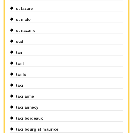
st lazare
st malo
st nazaire
sud
tan
tarif
tarifs
taxi
taxi aime
taxi annecy
taxi bordeaux
taxi bourg st maurice