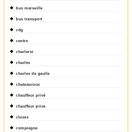
bus marseille
bus transport
cdg
centre
charleroi
charles
charles de gaulle
chateauroux
chauffeur privé
chauffeur prive
cluses
compiegne