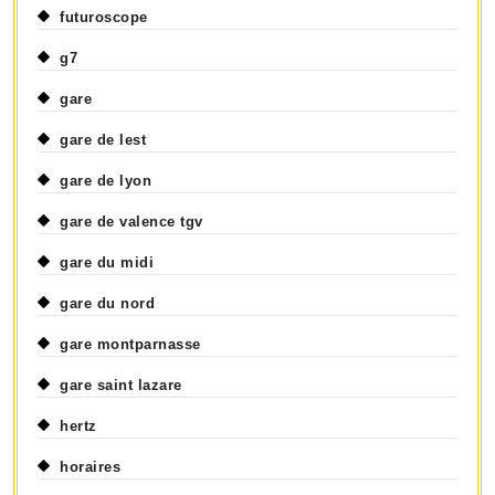
futuroscope
g7
gare
gare de lest
gare de lyon
gare de valence tgv
gare du midi
gare du nord
gare montparnasse
gare saint lazare
hertz
horaires