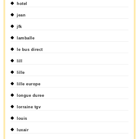
hotel
jean
jfk
lamballe
le bus direct
lill
lille
lille europe
longue duree
lorraine tgv
louis
luxair