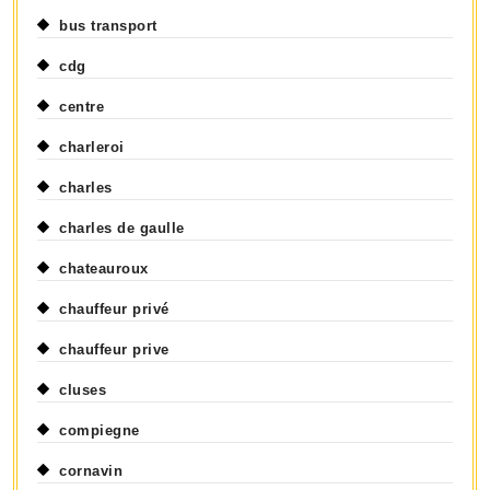
bus transport
cdg
centre
charleroi
charles
charles de gaulle
chateauroux
chauffeur privé
chauffeur prive
cluses
compiegne
cornavin