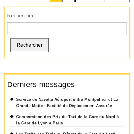
des
Votre
publications
Solution
Rechercher
de
Transport
Confortable
Rechercher
Derniers messages
Service de Navette Aéroport entre Montpellier et La
Grande Motte : Facilité de Déplacement Assurée
Comparaison des Prix du Taxi de la Gare du Nord à
la Gare de Lyon à Paris