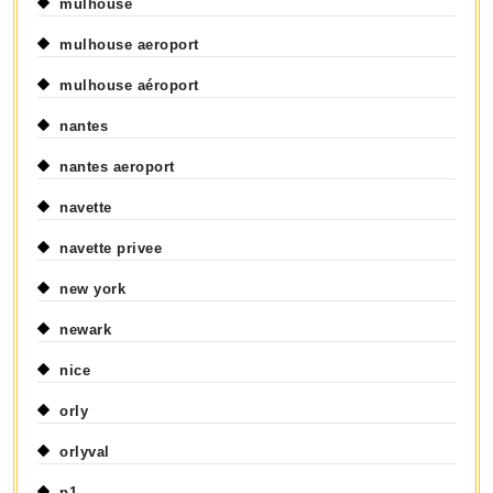
mulhouse
mulhouse aeroport
mulhouse aéroport
nantes
nantes aeroport
navette
navette privee
new york
newark
nice
orly
orlyval
p1