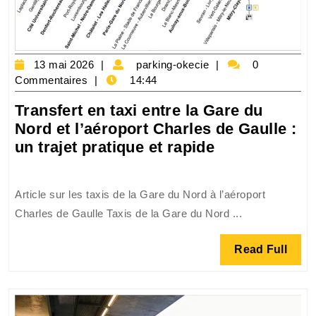
13
parking-
13 mai 2026
parking-okecie
0
mai
okecie
Commentaires
14:44
2026
Transfert en taxi entre la Gare du
Nord et l’aéroport Charles de Gaulle :
Transfert
un trajet pratique et rapide
en
taxi
Article sur les taxis de la Gare du Nord à l’aéroport
entre
Charles de Gaulle Taxis de la Gare du Nord ...
la
Gare
Read
Read Full
du
Full
Nord
et
l’aéroport