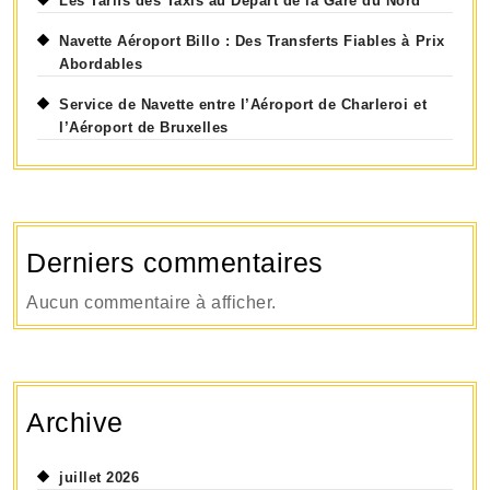
Les Tarifs des Taxis au Départ de la Gare du Nord
Navette Aéroport Billo : Des Transferts Fiables à Prix
Abordables
Service de Navette entre l’Aéroport de Charleroi et
l’Aéroport de Bruxelles
Derniers commentaires
Aucun commentaire à afficher.
Archive
juillet 2026