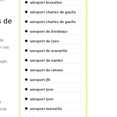
aéroport bruxelles
aéroport charles de gaulle
s de
aeroport charles de gaulle
aeroport de bordeaux
 de
aeroport de lyon
er vos
aeroport de marseille
aeroport de nantes
ajet.
aeroport de rennes
e
aeroport jfk
aeroport lyon
aéroport lyon
s
 une
aeroport marseille