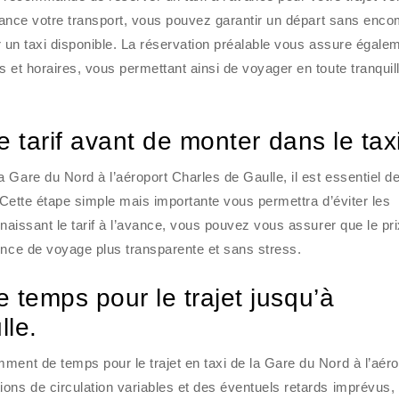
’avance votre transport, vous pouvez garantir un départ sans enco
ver un taxi disponible. La réservation préalable vous assure égale
 et horaires, vous permettant ainsi de voyager en toute tranquill
e tarif avant de monter dans le taxi
 Gare du Nord à l’aéroport Charles de Gaulle, il est essentiel d
. Cette étape simple mais importante vous permettra d’éviter les
nnaissant le tarif à l’avance, vous pouvez vous assurer que le pri
ence de voyage plus transparente et sans stress.
 temps pour le trajet jusqu’à
lle.
ment de temps pour le trajet en taxi de la Gare du Nord à l’aéro
ons de circulation variables et des éventuels retards imprévus, i