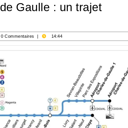
de Gaulle : un trajet
ng-
0 Commentaires
14:44
ie