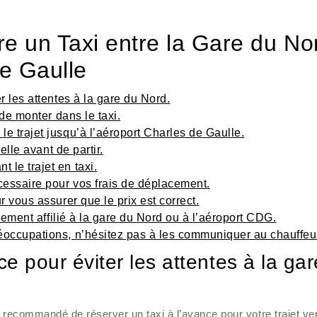
re un Taxi entre la Gare du No
de Gaulle
r les attentes à la gare du Nord.
 de monter dans le taxi.
e trajet jusqu’à l’aéroport Charles de Gaulle.
elle avant de partir.
le trajet en taxi.
essaire pour vos frais de déplacement.
r vous assurer que le prix est correct.
llement affilié à la gare du Nord ou à l’aéroport CDG.
éoccupations, n’hésitez pas à les communiquer au chauffeu
e pour éviter les attentes à la gar
st recommandé de réserver un taxi à l’avance pour votre trajet ve