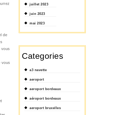
ourrez
juillet 2023
juin 2023
mai 2023
el de
us
, vous
Categories
e vous
a3 navette
aeroport
aeroport bordeaux
aéroport bordeaux
et
aeroport bruxelles
ter