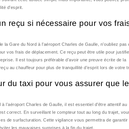
ité d’esprit.
 reçu si nécessaire pour vos frai
de la Gare du Nord à l’aéroport Charles de Gaulle, n’oubliez pas
r vos frais de déplacement. Ce reçu peut être utile pour justifi
rise. Il est toujours préférable d’avoir une preuve écrite de la
çu au chauffeur pour plus de tranquillité d’esprit lors de votre tr
r du taxi pour vous assurer que l
l’aéroport Charles de Gaulle, il est essentiel d’être attentif au
st correct. En surveillant le compteur tout au long du trajet, vou
ves de surfacturation. Cette vigilance vous permettra de garantir
viter les mauvaises surprises à la fin du trajet.