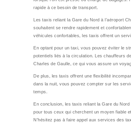
rapide à ce besoin de transport.
Les taxis reliant la Gare du Nord à l’aéroport C
souhaitent se rendre rapidement et confortable
véhicules confortables, les taxis offrent un ser
En optant pour un taxi, vous pouvez éviter le 
potentiels liés à la circulation. Les chauffeurs d
Charles de Gaulle, ce qui vous assure un voyag
De plus, les taxis offrent une flexibilité incomp
dans la nuit, vous pouvez compter sur les servi
temps.
En conclusion, les taxis reliant la Gare du Nord 
pour tous ceux qui cherchent un moyen fiable et
N’hésitez pas à faire appel aux services des taxi