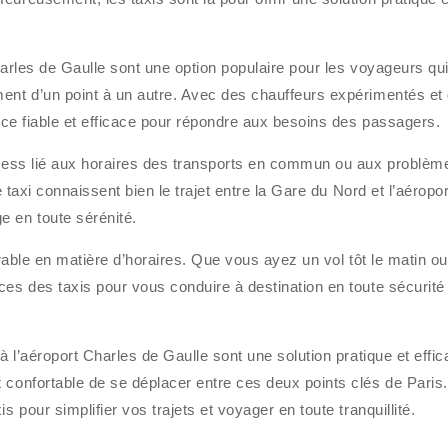
harles de Gaulle sont une option populaire pour les voyageurs qu
ment d’un point à un autre. Avec des chauffeurs expérimentés et
vice fiable et efficace pour répondre aux besoins des passagers.
stress lié aux horaires des transports en commun ou aux problèm
e taxi connaissent bien le trajet entre la Gare du Nord et l’aéropor
e en toute sérénité.
arable en matière d’horaires. Que vous ayez un vol tôt le matin ou
ces des taxis pour vous conduire à destination en toute sécurité 
à l’aéroport Charles de Gaulle sont une solution pratique et effi
 confortable de se déplacer entre ces deux points clés de Paris.
s pour simplifier vos trajets et voyager en toute tranquillité.