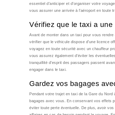
essentiel d’anticiper et d’organiser votre voy
vous assurer une arrivée à l’aéroport en toute tra
Vérifiez que le taxi a une 
Avant de monter dans un taxi pour vous rendre d
vérifier que le véhicule dispose d’une licence o
voyagez en toute sécurité avec un chauffeur prof
vous assurez également d’éviter les éventuelles
tranquillité d’esprit des passagers passent avan
engager dans le taxi.
Gardez vos bagages avec 
Pendant votre trajet en taxi de la Gare du Nord
bagages avec vous. En conservant vos effets pe
éviter toute perte éventuelle. De plus, avoir v
affaires en cas de besoin pendant le voyage. En