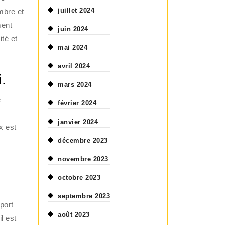
juillet 2024
mbre et
ment
juin 2024
ité et
mai 2024
avril 2024
.
mars 2024
e
février 2024
janvier 2024
x est
décembre 2023
novembre 2023
octobre 2023
septembre 2023
port
août 2023
l est