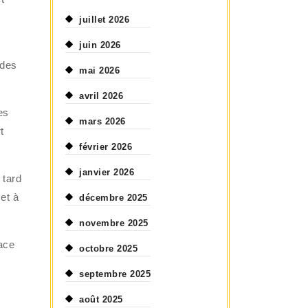
juillet 2026
juin 2026
i
 des
mai 2026
avril 2026
es
mars 2026
t
février 2026
janvier 2026
 tard
et à
décembre 2025
novembre 2025
cace
octobre 2025
septembre 2025
août 2025