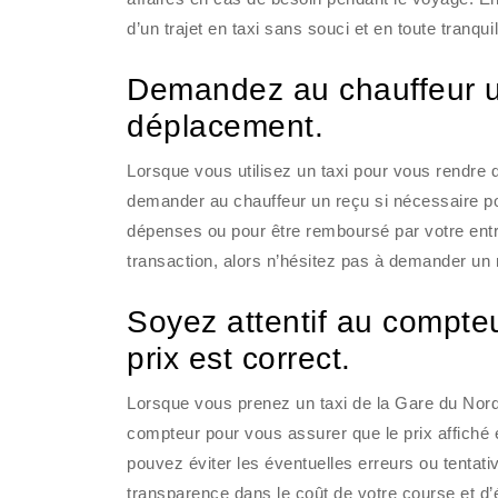
d’un trajet en taxi sans souci et en toute tranquill
Demandez au chauffeur un
déplacement.
Lorsque vous utilisez un taxi pour vous rendre 
demander au chauffeur un reçu si nécessaire pou
dépenses ou pour être remboursé par votre entrep
transaction, alors n’hésitez pas à demander un re
Soyez attentif au compteu
prix est correct.
Lorsque vous prenez un taxi de la Gare du Nord à 
compteur pour vous assurer que le prix affiché e
pouvez éviter les éventuelles erreurs ou tentati
transparence dans le coût de votre course et d’é