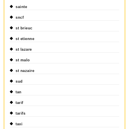
sainte
sncf
st brieuc
st etienne
st lazare
st malo
st nazaire
sud
tan
tarif
tarifs
taxi