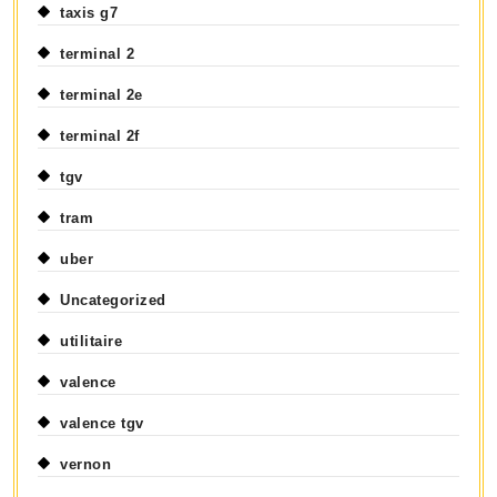
taxis g7
terminal 2
terminal 2e
terminal 2f
tgv
tram
uber
Uncategorized
utilitaire
valence
valence tgv
vernon