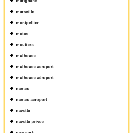
marignane
marseille
montpellier
motos
moutiers
mulhouse
mulhouse aeroport
mulhouse aéroport
nantes
nantes aeroport
navette
navette privee
new york