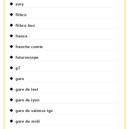
evry
flibco
flibco bus
france
franche comte
futuroscope
g7
gare
gare de lest
gare de lyon
gare de valence tgv
gare du midi