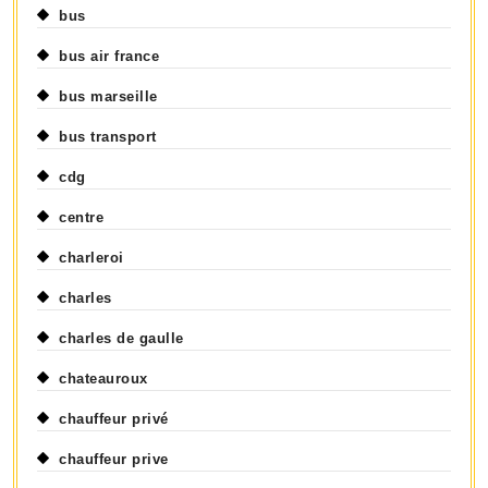
bus
bus air france
bus marseille
bus transport
cdg
centre
charleroi
charles
charles de gaulle
chateauroux
chauffeur privé
chauffeur prive