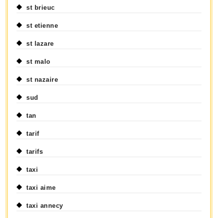
st brieuc
st etienne
st lazare
st malo
st nazaire
sud
tan
tarif
tarifs
taxi
taxi aime
taxi annecy