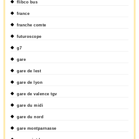
flibco bus
france
franche comte
futuroscope
g7
gare
gare de lest
gare de lyon
gare de valence tgv
gare du midi
gare du nord
gare montparnasse