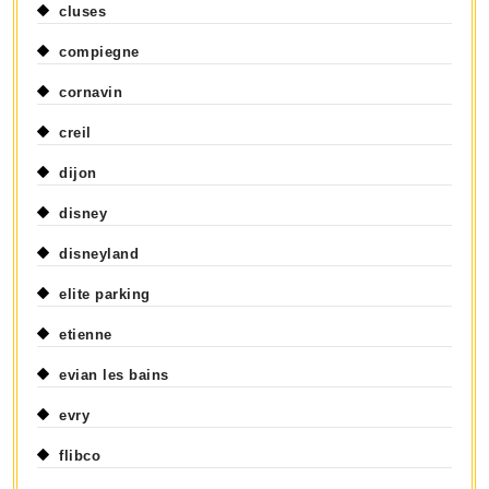
cluses
compiegne
cornavin
creil
dijon
disney
disneyland
elite parking
etienne
evian les bains
evry
flibco