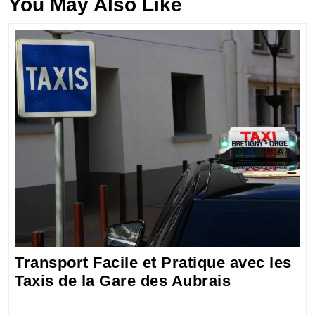
You May Also Like
Transport Facile et Pratique avec les
Transport
Taxis de la Gare des Aubrais
Facile