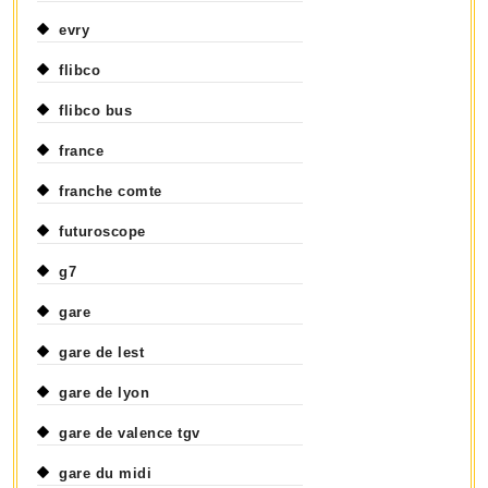
evry
flibco
flibco bus
france
franche comte
futuroscope
g7
gare
gare de lest
gare de lyon
gare de valence tgv
gare du midi