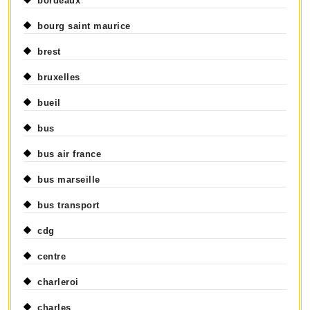
bordeaux
bourg saint maurice
brest
bruxelles
bueil
bus
bus air france
bus marseille
bus transport
cdg
centre
charleroi
charles