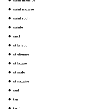
saint maurice
saint nazaire
saint roch
sainte
sncf
st brieuc
st etienne
st lazare
st malo
st nazaire
sud
tan
tarif