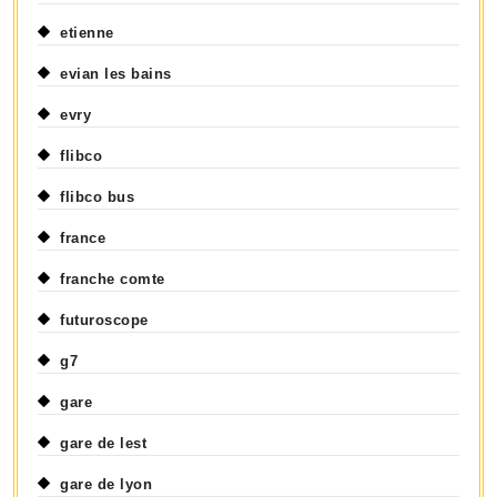
etienne
evian les bains
evry
flibco
flibco bus
france
franche comte
futuroscope
g7
gare
gare de lest
gare de lyon