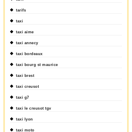
tarifs
taxi
taxi aime
taxi annecy
taxi bordeaux
taxi bourg st maurice
taxi brest
taxi creusot
taxi g7
taxi le creusot tgv
taxi lyon
taxi moto