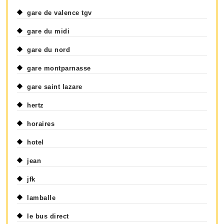
gare de valence tgv
gare du midi
gare du nord
gare montparnasse
gare saint lazare
hertz
horaires
hotel
jean
jfk
lamballe
le bus direct