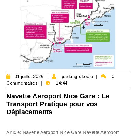
01
parking-
01 juillet 2026
parking-okecie
0
juillet
okecie
Commentaires
14:44
2026
Navette Aéroport Nice Gare : Le
Transport Pratique pour vos
Navette
Déplacements
Aéroport
Nice
Article: Navette Aéroport Nice Gare Navette Aéroport
Gare