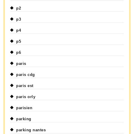
p2
p3
p4
p5
p6
paris
paris cdg
paris est
paris orly
parisien
parking
parking nantes