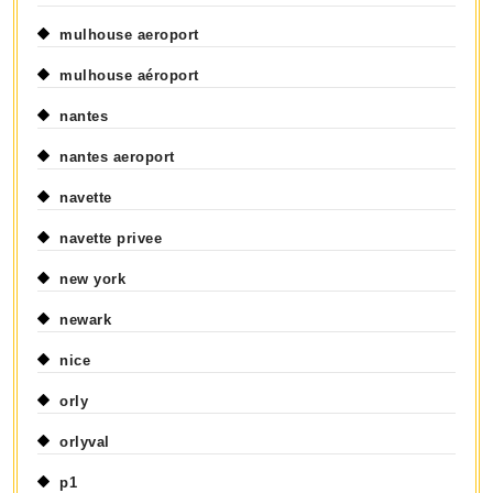
mulhouse aeroport
mulhouse aéroport
nantes
nantes aeroport
navette
navette privee
new york
newark
nice
orly
orlyval
p1