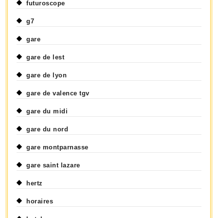
futuroscope
g7
gare
gare de lest
gare de lyon
gare de valence tgv
gare du midi
gare du nord
gare montparnasse
gare saint lazare
hertz
horaires