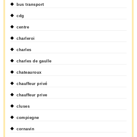
bus transport
cdg
centre
charleroi
charles
charles de gaulle
chateauroux
chauffeur privé
chauffeur prive
cluses
compiegne
cornavin