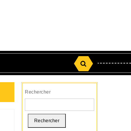
Search
for:
Rechercher
Rechercher