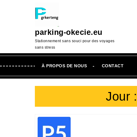
Passer
au
contenu
Aller
parking-okecie.eu
au
contenu
Stationnement sans souci pour des voyages
sans stress
À PROPOS DE NOUS
CONTACT
Jour 