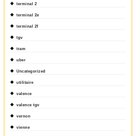
terminal 2
terminal 2e
terminal 2f
tgv
tram
uber
Uncategorized
utilitaire
valence
valence tgv
vernon
vienne