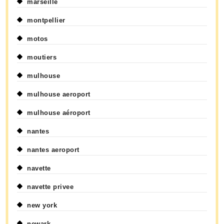
marseille
montpellier
motos
moutiers
mulhouse
mulhouse aeroport
mulhouse aéroport
nantes
nantes aeroport
navette
navette privee
new york
newark