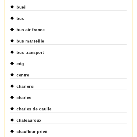
bueil
bus
bus air france
bus marseille
bus transport
cdg
centre
charleroi
charles
charles de gaulle
chateauroux
chauffeur privé