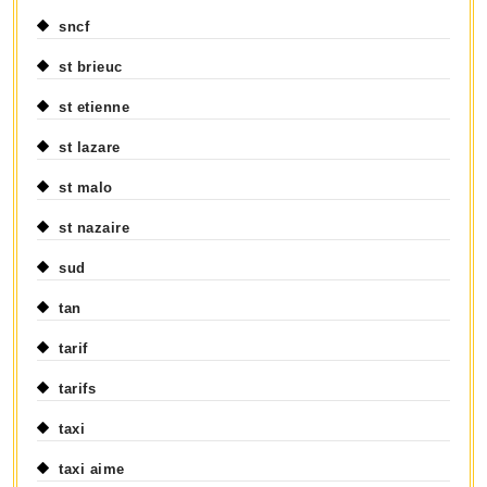
sncf
st brieuc
st etienne
st lazare
st malo
st nazaire
sud
tan
tarif
tarifs
taxi
taxi aime