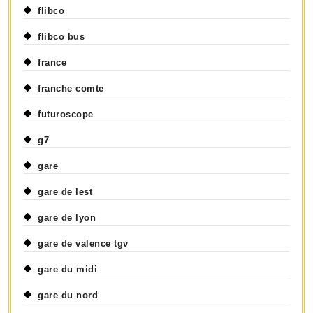
flibco
flibco bus
france
franche comte
futuroscope
g7
gare
gare de lest
gare de lyon
gare de valence tgv
gare du midi
gare du nord