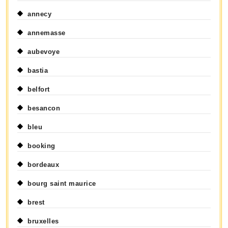
annecy
annemasse
aubevoye
bastia
belfort
besancon
bleu
booking
bordeaux
bourg saint maurice
brest
bruxelles