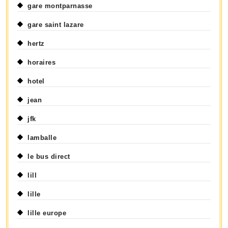
gare montparnasse
gare saint lazare
hertz
horaires
hotel
jean
jfk
lamballe
le bus direct
lill
lille
lille europe