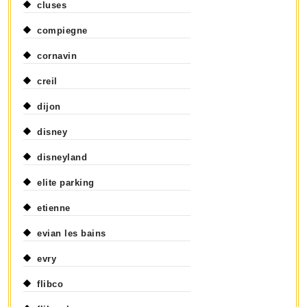
cluses
compiegne
cornavin
creil
dijon
disney
disneyland
elite parking
etienne
evian les bains
evry
flibco