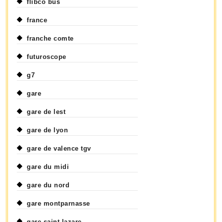
flibco bus
france
franche comte
futuroscope
g7
gare
gare de lest
gare de lyon
gare de valence tgv
gare du midi
gare du nord
gare montparnasse
gare saint lazare