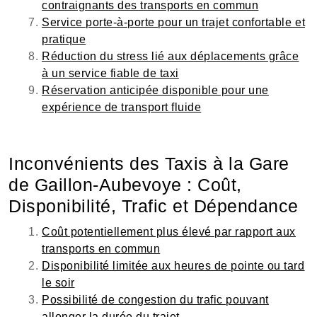
contraignants des transports en commun
Service porte-à-porte pour un trajet confortable et
pratique
Réduction du stress lié aux déplacements grâce
à un service fiable de taxi
Réservation anticipée disponible pour une
expérience de transport fluide
Inconvénients des Taxis à la Gare
de Gaillon-Aubevoye : Coût,
Disponibilité, Trafic et Dépendance
Coût potentiellement plus élevé par rapport aux
transports en commun
Disponibilité limitée aux heures de pointe ou tard
le soir
Possibilité de congestion du trafic pouvant
allonger la durée du trajet