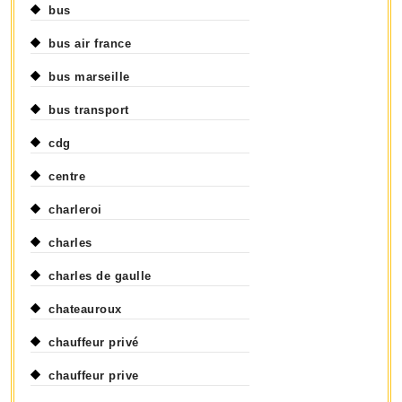
bus
bus air france
bus marseille
bus transport
cdg
centre
charleroi
charles
charles de gaulle
chateauroux
chauffeur privé
chauffeur prive