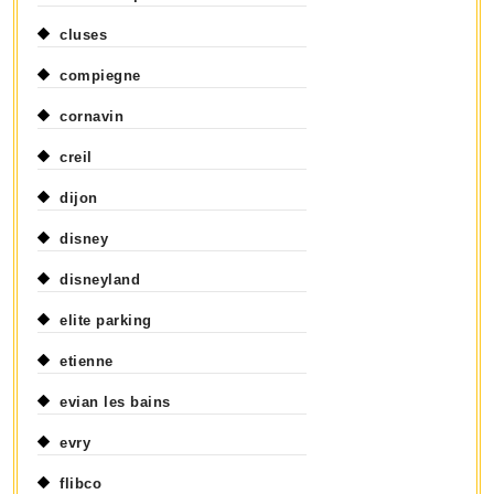
cluses
compiegne
cornavin
creil
dijon
disney
disneyland
elite parking
etienne
evian les bains
evry
flibco