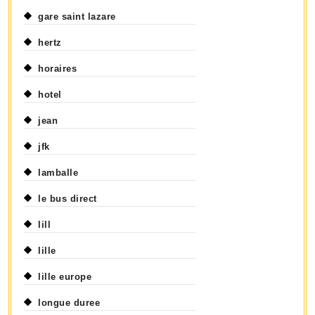
gare saint lazare
hertz
horaires
hotel
jean
jfk
lamballe
le bus direct
lill
lille
lille europe
longue duree