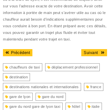
sur vous l’adresse exacte de votre destination. Avoir cette
information à portée de main peut s’avérer utile au cas où le
chauffeur aurait besoin d’indications supplémentaires pour
vous conduire à bon port. En étant préparé avec ces détails,
vous pouvez garantir un trajet plus fluide et éviter tout
malentendu pendant votre trajet en taxi.
Navigation
Article
Articl
Précédent
Suivant
de
précédent
suiva
l’article
:
:
chauffeurs de taxi
déplacement professionnel
destination
destinations nationales et internationales
france
gare de lyon
gare du nord
gare du nord gare de lyon taxi
hôtel
italie