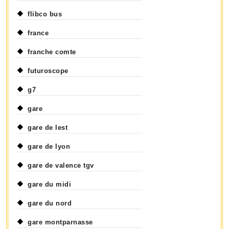
flibco bus
france
franche comte
futuroscope
g7
gare
gare de lest
gare de lyon
gare de valence tgv
gare du midi
gare du nord
gare montparnasse