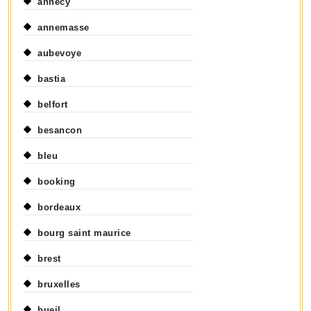
annecy
annemasse
aubevoye
bastia
belfort
besancon
bleu
booking
bordeaux
bourg saint maurice
brest
bruxelles
bueil