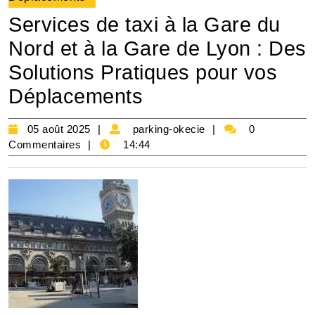
Services de taxi à la Gare du
Nord et à la Gare de Lyon : Des
Solutions Pratiques pour vos
Déplacements
05
parking-
05 août 2025
parking-okecie
0
août
okecie
Commentaires
14:44
2025