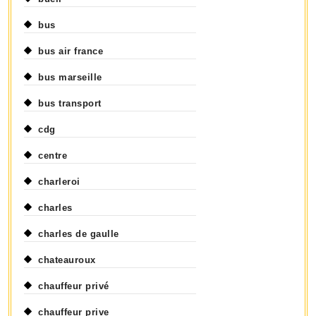
bus
bus air france
bus marseille
bus transport
cdg
centre
charleroi
charles
charles de gaulle
chateauroux
chauffeur privé
chauffeur prive