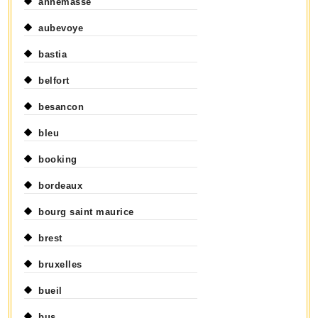
annemasse
aubevoye
bastia
belfort
besancon
bleu
booking
bordeaux
bourg saint maurice
brest
bruxelles
bueil
bus