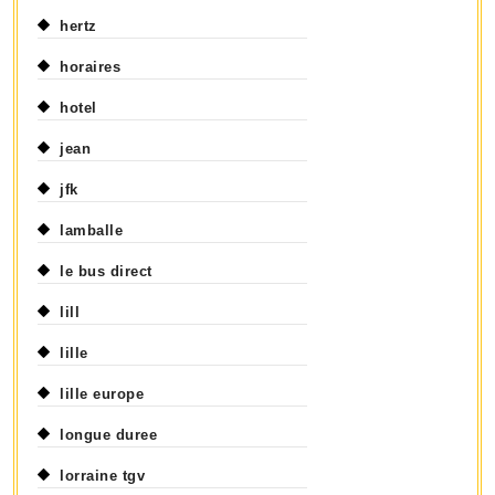
hertz
horaires
hotel
jean
jfk
lamballe
le bus direct
lill
lille
lille europe
longue duree
lorraine tgv