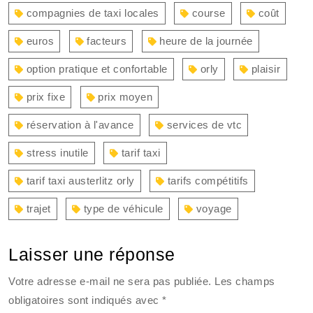
compagnies de taxi locales
course
coût
euros
facteurs
heure de la journée
option pratique et confortable
orly
plaisir
prix fixe
prix moyen
réservation à l'avance
services de vtc
stress inutile
tarif taxi
tarif taxi austerlitz orly
tarifs compétitifs
trajet
type de véhicule
voyage
Laisser une réponse
Votre adresse e-mail ne sera pas publiée.
Les champs
obligatoires sont indiqués avec
*