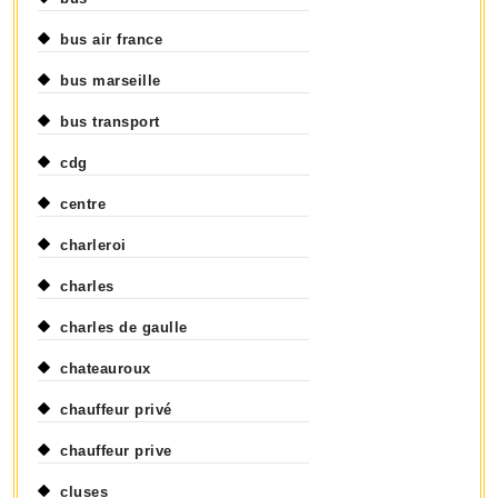
bus air france
bus marseille
bus transport
cdg
centre
charleroi
charles
charles de gaulle
chateauroux
chauffeur privé
chauffeur prive
cluses