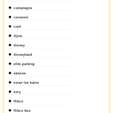
compiegne
cornavin
creil
dijon
disney
disneyland
elite parking
etienne
evian les bains
evry
flibco
flibco bus