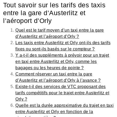
Tout savoir sur les tarifs des taxis
entre la gare d’Austerlitz et
l’aéroport d’Orly
Quel est le tarif moyen d’un taxi entre la gare
d’Austerlitz et l’aéroport d’Orly ?
Les taxis entre Austerlitz et Orly ont-ils des tarifs
fixes ou sont-ils basés sur le compteur ?
Y a-t-il des suppléments à prévoir pour un trajet
en taxi entre Austerlitz et Orly, comme les
bagages ou les heures de pointe ?
Comment réserver un taxi entre la gare
d’Austerlitz et l’aéroport d’Orly à l’avance ?
Existe-t-il des services de VTC proposant des
tarifs compétitifs pour le trajet entre Austerlitz et
Orly ?
Quelle est la durée approximative du trajet en taxi
entre Austerlitz et Orly en fonction de la