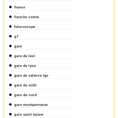
france
franche comte
futuroscope
g7
gare
gare de lest
gare de lyon
gare de valence tgv
gare du midi
gare du nord
gare montparnasse
gare saint lazare