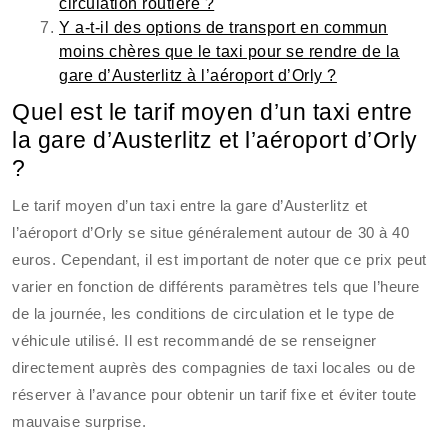
circulation routière ?
Y a-t-il des options de transport en commun
moins chères que le taxi pour se rendre de la
gare d’Austerlitz à l’aéroport d’Orly ?
Quel est le tarif moyen d’un taxi entre
la gare d’Austerlitz et l’aéroport d’Orly
?
Le tarif moyen d’un taxi entre la gare d’Austerlitz et
l’aéroport d’Orly se situe généralement autour de 30 à 40
euros. Cependant, il est important de noter que ce prix peut
varier en fonction de différents paramètres tels que l’heure
de la journée, les conditions de circulation et le type de
véhicule utilisé. Il est recommandé de se renseigner
directement auprès des compagnies de taxi locales ou de
réserver à l’avance pour obtenir un tarif fixe et éviter toute
mauvaise surprise.