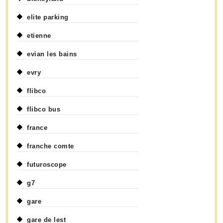
elite parking
etienne
evian les bains
evry
flibco
flibco bus
france
franche comte
futuroscope
g7
gare
gare de lest