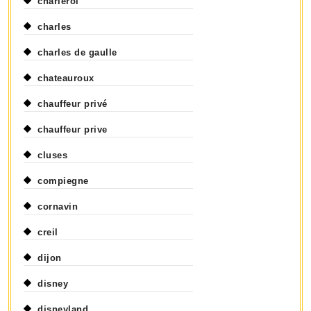
charleroi
charles
charles de gaulle
chateauroux
chauffeur privé
chauffeur prive
cluses
compiegne
cornavin
creil
dijon
disney
disneyland