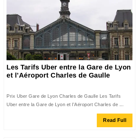
Les Tarifs Uber entre la Gare de Lyon
Les
et l’Aéroport Charles de Gaulle
Tarifs
Uber
Prix Uber Gare de Lyon Charles de Gaulle Les Tarifs
entre
Uber entre la Gare de Lyon et l’Aéroport Charles de ...
la
Gare
Read
Read Full
de
Full
Lyon