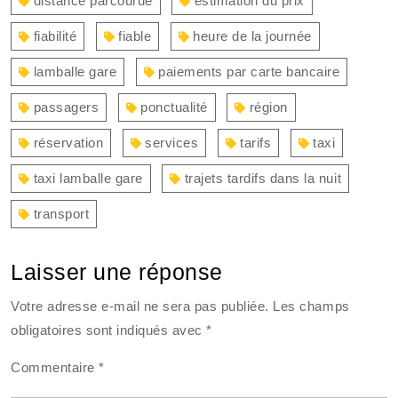
distance parcourue
estimation du prix
fiabilité
fiable
heure de la journée
lamballe gare
paiements par carte bancaire
passagers
ponctualité
région
réservation
services
tarifs
taxi
taxi lamballe gare
trajets tardifs dans la nuit
transport
Laisser une réponse
Votre adresse e-mail ne sera pas publiée.
Les champs
obligatoires sont indiqués avec
*
Commentaire
*