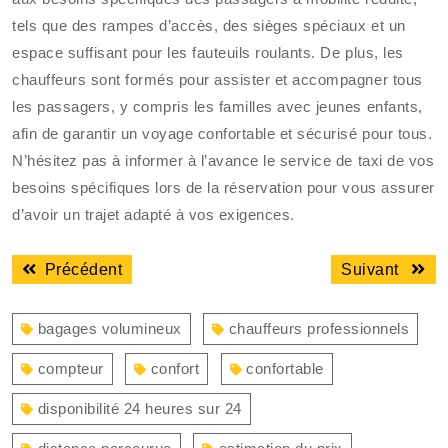
tels que des rampes d’accès, des sièges spéciaux et un
espace suffisant pour les fauteuils roulants. De plus, les
chauffeurs sont formés pour assister et accompagner tous
les passagers, y compris les familles avec jeunes enfants,
afin de garantir un voyage confortable et sécurisé pour tous.
N’hésitez pas à informer à l’avance le service de taxi de vos
besoins spécifiques lors de la réservation pour vous assurer
d’avoir un trajet adapté à vos exigences.
Navigation
Article
Articl
Précédent
Suivant
de
précédent
suiva
l’article
:
:
bagages volumineux
chauffeurs professionnels
compteur
confort
confortable
disponibilité 24 heures sur 24