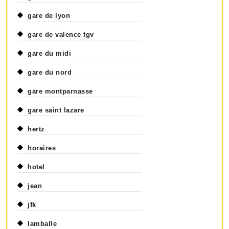
gare de lyon
gare de valence tgv
gare du midi
gare du nord
gare montparnasse
gare saint lazare
hertz
horaires
hotel
jean
jfk
lamballe