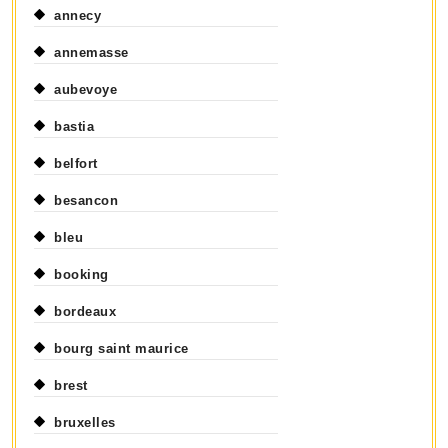
annecy
annemasse
aubevoye
bastia
belfort
besancon
bleu
booking
bordeaux
bourg saint maurice
brest
bruxelles