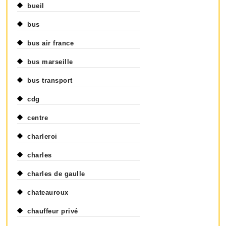
bueil
bus
bus air france
bus marseille
bus transport
cdg
centre
charleroi
charles
charles de gaulle
chateauroux
chauffeur privé