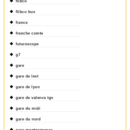
flibco
flibco bus
france
franche comte
futuroscope
g7
gare
gare de lest
gare de lyon
gare de valence tgv
gare du midi
gare du nord
gare montparnasse