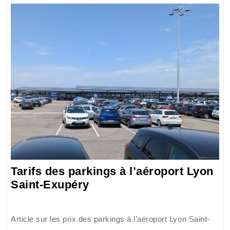
Saint
Exupéry
Tarifs des parkings à l’aéroport Lyon
Tarifs
Saint-Exupéry
des
parkings
Article sur les prix des parkings à l’aéroport Lyon Saint-
à