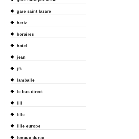
gare saint lazare
hertz
horaires
hotel
jean
jfk
lamballe
le bus direct
lill
lille
lille europe
longue duree