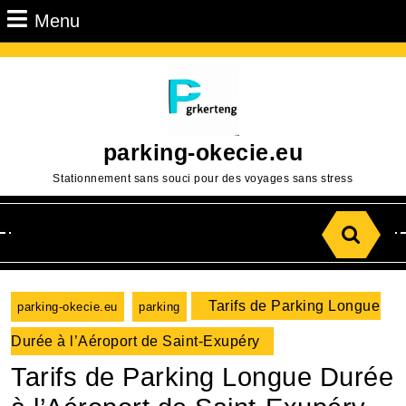
Passer
Menu
Menu
au
contenu
Aller
au
contenu
parking-okecie.eu
Stationnement sans souci pour des voyages sans stress
Search
for:
Tarifs de Parking Longue
parking-okecie.eu
parking
Durée à l’Aéroport de Saint-Exupéry
Tarifs de Parking Longue Durée