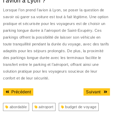
l’avion à Lyon ?
Lorsque l’on prend l’avion à Lyon, se poser la question de
savoir où garer sa voiture est tout à fait légitime. Une option
pratique et sécurisée pour les voyageurs est de choisir un
parking longue durée à l’aéroport de Saint-Exupéry. Ces
parkings offrent la possibilité de laisser son véhicule en
toute tranquillité pendant la durée du voyage, avec des tarifs
adaptés pour les séjours prolongés. De plus, la proximité
des parkings longue durée avec les terminaux facilite le
transfert entre le parking et l’aéroport, offrant ainsi une
solution pratique pour les voyageurs soucieux de leur
confort et de leur sécurité.
Navigation
Article
Articl
Précédent
Suivant
de
précédent
suiva
l’article
:
:
abordable
aéroport
budget de voyage