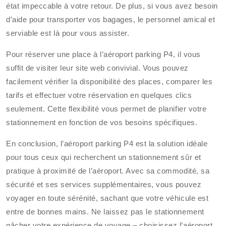
état impeccable à votre retour. De plus, si vous avez besoin
d’aide pour transporter vos bagages, le personnel amical et
serviable est là pour vous assister.
Pour réserver une place à l’aéroport parking P4, il vous
suffit de visiter leur site web convivial. Vous pouvez
facilement vérifier la disponibilité des places, comparer les
tarifs et effectuer votre réservation en quelques clics
seulement. Cette flexibilité vous permet de planifier votre
stationnement en fonction de vos besoins spécifiques.
En conclusion, l’aéroport parking P4 est la solution idéale
pour tous ceux qui recherchent un stationnement sûr et
pratique à proximité de l’aéroport. Avec sa commodité, sa
sécurité et ses services supplémentaires, vous pouvez
voyager en toute sérénité, sachant que votre véhicule est
entre de bonnes mains. Ne laissez pas le stationnement
gâcher votre expérience de voyage – choisissez l’aéroport