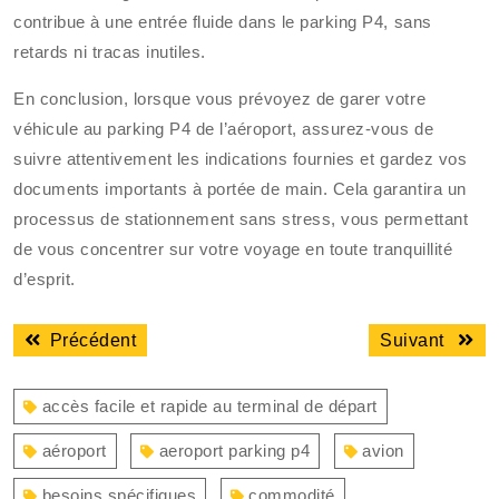
contribue à une entrée fluide dans le parking P4, sans
retards ni tracas inutiles.
En conclusion, lorsque vous prévoyez de garer votre
véhicule au parking P4 de l’aéroport, assurez-vous de
suivre attentivement les indications fournies et gardez vos
documents importants à portée de main. Cela garantira un
processus de stationnement sans stress, vous permettant
de vous concentrer sur votre voyage en toute tranquillité
d’esprit.
Navigation
Article
Articl
Précédent
Suivant
de
précédent
suiva
l’article
:
:
accès facile et rapide au terminal de départ
aéroport
aeroport parking p4
avion
besoins spécifiques
commodité