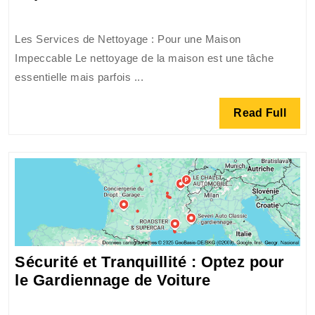
Services
de
Les Services de Nettoyage : Pour une Maison
Nettoyage
Impeccable Le nettoyage de la maison est une tâche
Professionnels
essentielle mais parfois ...
pour
un
Read
Read Full
Intérieur
Full
Impeccable
Sécurité et Tranquillité : Optez pour
Sécurité
le Gardiennage de Voiture
et