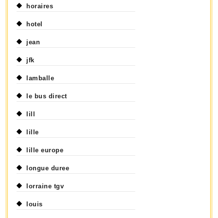
horaires
hotel
jean
jfk
lamballe
le bus direct
lill
lille
lille europe
longue duree
lorraine tgv
louis