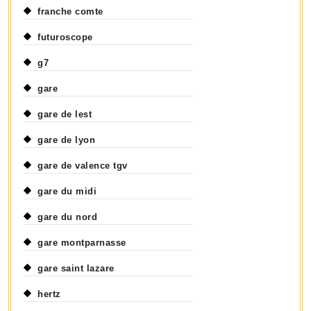
franche comte
futuroscope
g7
gare
gare de lest
gare de lyon
gare de valence tgv
gare du midi
gare du nord
gare montparnasse
gare saint lazare
hertz