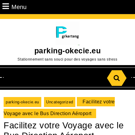
Passer
Menu
Menu
au
contenu
Aller
au
contenu
parking-okecie.eu
Stationnement sans souci pour des voyages sans stress
Search
for:
Facilitez votre
parking-okecie.eu
Uncategorized
Voyage avec le Bus Direction Aéroport
Facilitez votre Voyage avec le