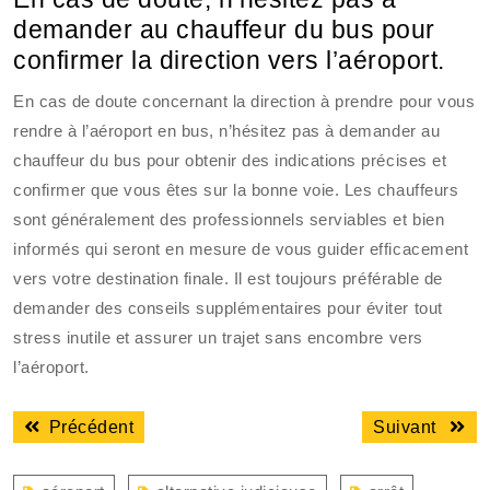
demander au chauffeur du bus pour
confirmer la direction vers l’aéroport.
En cas de doute concernant la direction à prendre pour vous
rendre à l’aéroport en bus, n’hésitez pas à demander au
chauffeur du bus pour obtenir des indications précises et
confirmer que vous êtes sur la bonne voie. Les chauffeurs
sont généralement des professionnels serviables et bien
informés qui seront en mesure de vous guider efficacement
vers votre destination finale. Il est toujours préférable de
demander des conseils supplémentaires pour éviter tout
stress inutile et assurer un trajet sans encombre vers
l’aéroport.
Navigation
Article
Articl
Précédent
Suivant
de
précédent
suiva
l’article
:
: