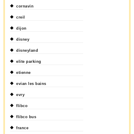
cornavin
creil
dijon
disney
disneyland
elite parking
etienne
evian les bains
evry
flibco
flibco bus
france