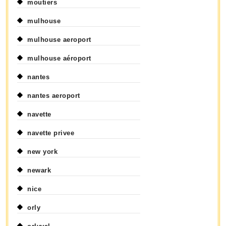
moutiers
mulhouse
mulhouse aeroport
mulhouse aéroport
nantes
nantes aeroport
navette
navette privee
new york
newark
nice
orly