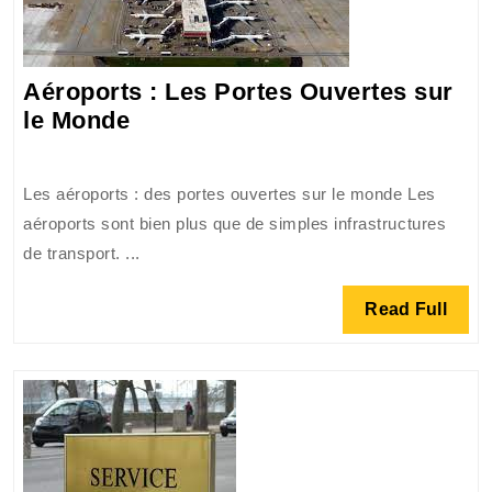
Aéroports : Les Portes Ouvertes sur
Aéroports
le Monde
:
Les
Les aéroports : des portes ouvertes sur le monde Les
Portes
aéroports sont bien plus que de simples infrastructures
Ouvertes
de transport. ...
sur
le
Read
Read Full
Monde
Full