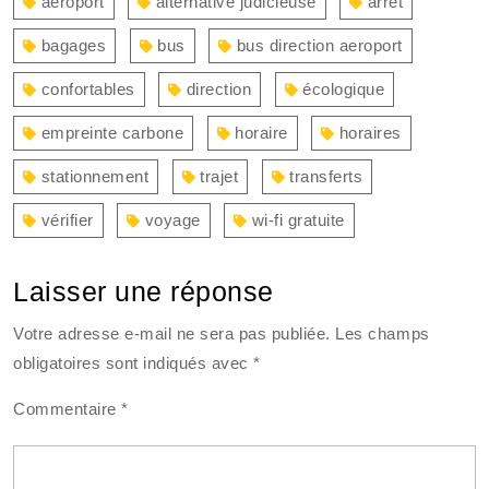
aéroport
alternative judicieuse
arrêt
bagages
bus
bus direction aeroport
confortables
direction
écologique
empreinte carbone
horaire
horaires
stationnement
trajet
transferts
vérifier
voyage
wi-fi gratuite
Laisser une réponse
Votre adresse e-mail ne sera pas publiée.
Les champs
obligatoires sont indiqués avec
*
Commentaire
*