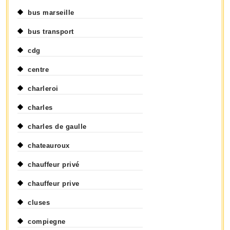
bus marseille
bus transport
cdg
centre
charleroi
charles
charles de gaulle
chateauroux
chauffeur privé
chauffeur prive
cluses
compiegne