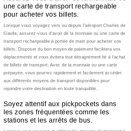
une carte de transport rechargeable
pour acheter vos billets.
Lorsque vous voyagez vers ou depuis l’aéroport Charles de
Gaulle, assurez-vous d’avoir de la monnaie ou une carte de
transport rechargeable à portée de main pour acheter vos
billets. Disposer du bon moyen de paiement facilitera vos
déplacements et vous évitera tout désagrément lié à l’achat
de billets de transport. Avec de la monnaie ou une carte
prépayée, vous pourrez rapidement et facilement accéder
aux différents moyens de transport disponibles pour
rejoindre votre destination en toute tranquillité.
Soyez attentif aux pickpockets dans
les zones fréquentées comme les
stations et les arrêts de bus.