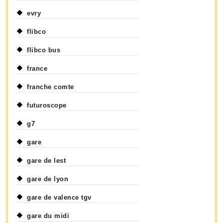
evry
flibco
flibco bus
france
franche comte
futuroscope
g7
gare
gare de lest
gare de lyon
gare de valence tgv
gare du midi