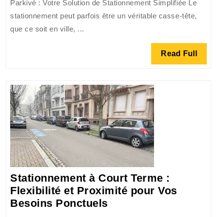
Parkivé : Votre Solution de Stationnement Simplifiée Le
Votre
stationnement peut parfois être un véritable casse-tête,
Stationne
que ce soit en ville, ...
au
Quotidien
Read
Read Full
!
Full
Stationnement à Court Terme :
Flexibilité et Proximité pour Vos
Stationnement
Besoins Ponctuels
à