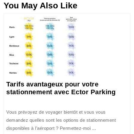
You May Also Like
Tarifs avantageux pour votre
Tarifs
stationnement avec Ector Parking
avant
pour
Vous prévoyez de voyager bientôt et vous vous
votre
demandez quelles sont les options de stationnement
stati
disponibles à l’aéroport ? Permettez-moi ...
avec