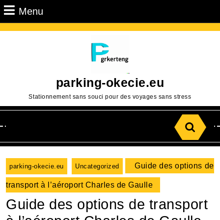
Passer
Menu
Menu
au
contenu
Aller
au
contenu
parking-okecie.eu
Stationnement sans souci pour des voyages sans stress
Search
for:
Guide des options de
parking-okecie.eu
Uncategorized
transport à l’aéroport Charles de Gaulle
Guide des options de transport