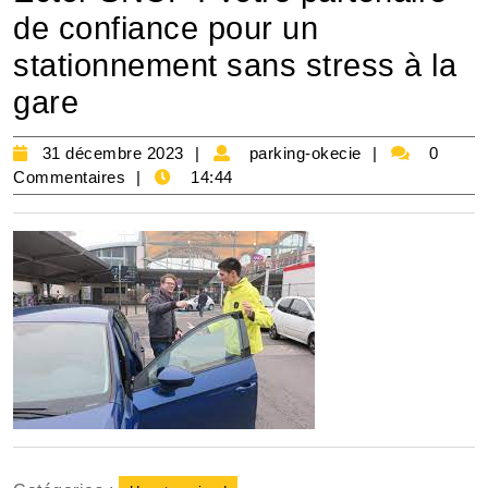
de confiance pour un
stationnement sans stress à la
gare
31
parking-
31 décembre 2023
parking-okecie
0
décembre
okecie
Commentaires
14:44
2023