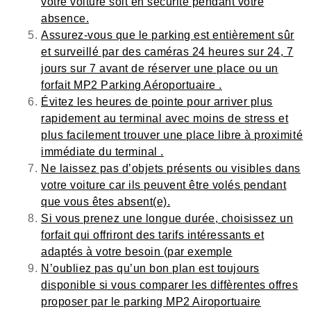
votre voiture soit en sécurité pendant votre
absence.
Assurez-vous que le parking est entièrement sûr
et surveillé par des caméras 24 heures sur 24, 7
jours sur 7 avant de réserver une place ou un
forfait MP2 Parking Aéroportuaire .
Évitez les heures de pointe pour arriver plus
rapidement au terminal avec moins de stress et
plus facilement trouver une place libre à proximité
immédiate du terminal .
Ne laissez pas d’objets présents ou visibles dans
votre voiture car ils peuvent être volés pendant
que vous êtes absent(e).
Si vous prenez une longue durée, choisissez un
forfait qui offriront des tarifs intéressants et
adaptés à votre besoin (par exemple
N’oubliez pas qu’un bon plan est toujours
disponible si vous comparer les diffèrentes offres
proposer par le parking MP2 Airoportuaire