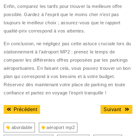
Enfin, comparez les tarifs pour trouver la meilleure offre
possible. Gardez à l’esprit que le moins cher n’est pas
toujours le meilleur choix ; assurez-vous que le rapport
qualité-prix correspond à vos attentes.
En conclusion, ne négligez pas cette astuce cruciale lors du
stationnement à l’aéroport MP2 : prenez le temps de
comparer les différentes offres proposées par les parkings
aéroportuaires. En faisant cela, vous pouvez trouver un bon
plan qui correspond à vos besoins et à votre budget.
Réservez dès maintenant votre place de parking en toute
confiance et partez en voyage l’esprit tranquille !
Navigation
Article
Articl
Précédent
Suivant
de
précédent
suiva
l’article
:
:
abordable
aéroport mp2