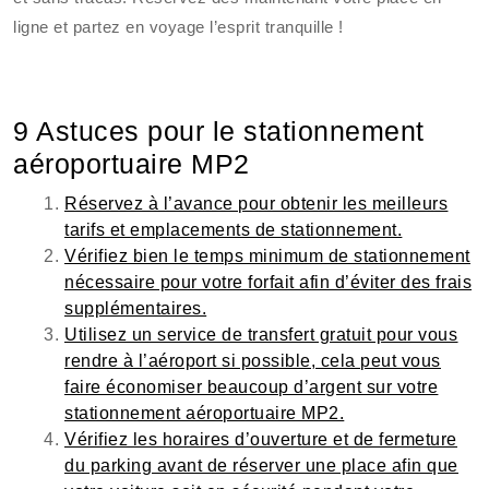
ligne et partez en voyage l’esprit tranquille !
9 Astuces pour le stationnement
aéroportuaire MP2
Réservez à l’avance pour obtenir les meilleurs
tarifs et emplacements de stationnement.
Vérifiez bien le temps minimum de stationnement
nécessaire pour votre forfait afin d’éviter des frais
supplémentaires.
Utilisez un service de transfert gratuit pour vous
rendre à l’aéroport si possible, cela peut vous
faire économiser beaucoup d’argent sur votre
stationnement aéroportuaire MP2.
Vérifiez les horaires d’ouverture et de fermeture
du parking avant de réserver une place afin que