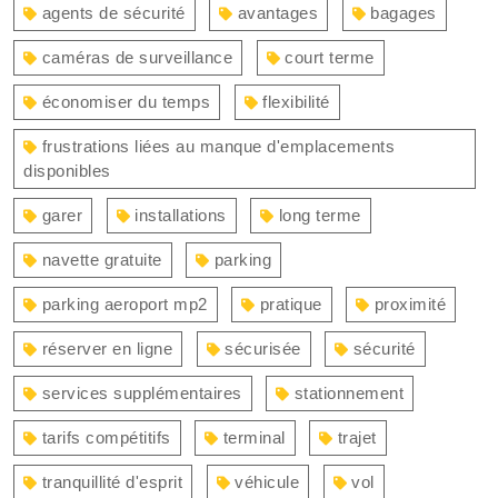
agents de sécurité
avantages
bagages
caméras de surveillance
court terme
économiser du temps
flexibilité
frustrations liées au manque d'emplacements
disponibles
garer
installations
long terme
navette gratuite
parking
parking aeroport mp2
pratique
proximité
réserver en ligne
sécurisée
sécurité
services supplémentaires
stationnement
tarifs compétitifs
terminal
trajet
tranquillité d'esprit
véhicule
vol