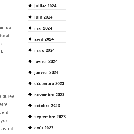
juillet 2024
juin 2024
oin de
mai 2024
térêt
avril 2024
rer
mars 2024
 la
février 2024
janvier 2024
décembre 2023
novembre 2023
la durée
être
octobre 2023
vent
septembre 2023
ayer
août 2023
é avant