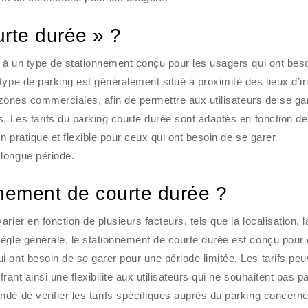
urte durée » ?
e à un type de stationnement conçu pour les usagers qui ont bes
ype de parking est généralement situé à proximité des lieux d’in
s zones commerciales, afin de permettre aux utilisateurs de se ga
. Les tarifs du parking courte durée sont adaptés en fonction de
n pratique et flexible pour ceux qui ont besoin de se garer
longue période.
nement de courte durée ?
ier en fonction de plusieurs facteurs, tels que la localisation, 
ègle générale, le stationnement de courte durée est conçu pour 
 ont besoin de se garer pour une période limitée. Les tarifs peu
frant ainsi une flexibilité aux utilisateurs qui ne souhaitent pas p
dé de vérifier les tarifs spécifiques auprès du parking concern