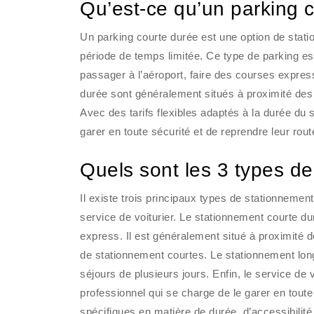
Qu’est-ce qu’un parking 
Un parking courte durée est une option de stat
période de temps limitée. Ce type de parking est
passager à l’aéroport, faire des courses expres
durée sont généralement situés à proximité des l
Avec des tarifs flexibles adaptés à la durée du 
garer en toute sécurité et de reprendre leur ro
Quels sont les 3 types d
Il existe trois principaux types de stationnemen
service de voiturier. Le stationnement courte du
express. Il est généralement situé à proximité des
de stationnement courtes. Le stationnement lon
séjours de plusieurs jours. Enfin, le service de 
professionnel qui se charge de le garer en tou
spécifiques en matière de durée, d’accessibilit