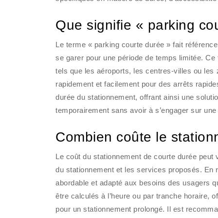
Que signifie « parking co
Le terme « parking courte durée » fait référenc
se garer pour une période de temps limitée. Ce t
tels que les aéroports, les centres-villes ou le
rapidement et facilement pour des arrêts rapides
durée du stationnement, offrant ainsi une solutio
temporairement sans avoir à s’engager sur une 
Combien coûte le station
Le coût du stationnement de courte durée peut var
du stationnement et les services proposés. En r
abordable et adapté aux besoins des usagers qui
être calculés à l’heure ou par tranche horaire, of
pour un stationnement prolongé. Il est recomman