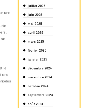
juillet 2025
ur une
juin 2025
mai 2025
urte
gers.
avril 2025
e se
mars 2025
février 2025
janvier 2025
t le
décembre 2024
ations
novembre 2024
ériodes
octobre 2024
septembre 2024
août 2024