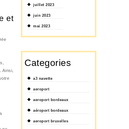
juillet 2023
juin 2023
e et
mai 2023
urée
Categories
s,
 Ainsi,
votre
a3 navette
aeroport
aeroport bordeaux
aéroport bordeaux
a
aeroport bruxelles
à ne