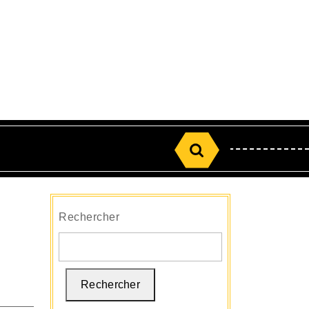
Search
for:
Rechercher
Rechercher