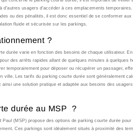
e à d’autres usagers d’accéder à ces emplacements temporaires.
des ou des pénalités, il est donc essentiel de se conformer aux
lation fluide et sécurisée sur les parkings.
tationnement ?
e durée varie en fonction des besoins de chaque utilisateur. En
pour des arrêts rapides allant de quelques minutes à quelques h
 garer temporairement pour déposer ou récupérer un passager, effe
n ville. Les tarifs du parking courte durée sont généralement ca
nt ainsi une solution pratique et adaptée aux besoins des usagers
ourte durée au MSP ?
int Paul (MSP) propose des options de parking courte durée pour 
ement. Ces parkings sont idéalement situés à proximité des ter