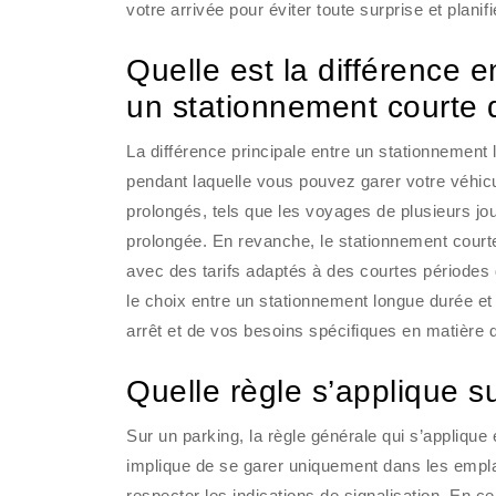
votre arrivée pour éviter toute surprise et plan
Quelle est la différence 
un stationnement courte 
La différence principale entre un stationnement
pendant laquelle vous pouvez garer votre véhic
prolongés, tels que les voyages de plusieurs jo
prolongée. En revanche, le stationnement courte
avec des tarifs adaptés à des courtes périodes 
le choix entre un stationnement longue durée e
arrêt et de vos besoins spécifiques en matière 
Quelle règle s’applique s
Sur un parking, la règle générale qui s’applique
implique de se garer uniquement dans les empla
respecter les indications de signalisation. En ce