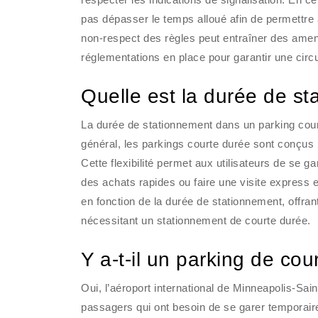
pas dépasser le temps alloué afin de permettr
non-respect des règles peut entraîner des amen
réglementations en place pour garantir une circu
Quelle est la durée de s
La durée de stationnement dans un parking court
général, les parkings courte durée sont conçus 
Cette flexibilité permet aux utilisateurs de se
des achats rapides ou faire une visite express e
en fonction de la durée de stationnement, offra
nécessitant un stationnement de courte durée.
Y a-t-il un parking de c
Oui, l’aéroport international de Minneapolis-Sa
passagers qui ont besoin de se garer temporair