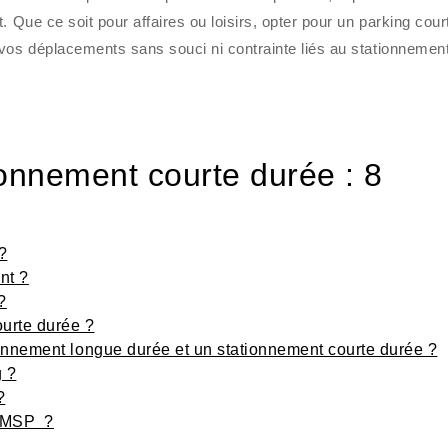
. Que ce soit pour affaires ou loisirs, opter pour un parking cour
 vos déplacements sans souci ni contrainte liés au stationnemen
tionnement courte durée : 8
?
nt ?
?
urte durée ?
tionnement longue durée et un stationnement courte durée ?
g ?
?
u MSP ?