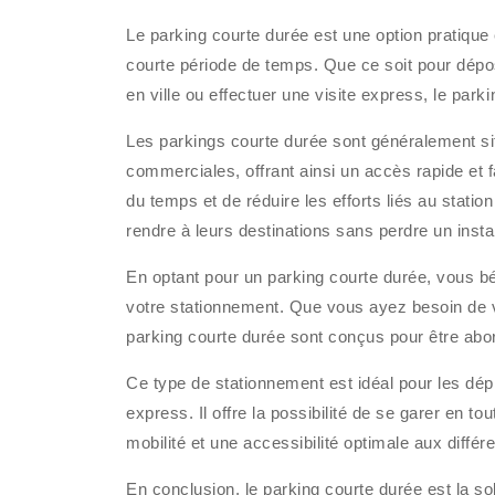
Le parking courte durée est une option pratique
courte période de temps. Que ce soit pour dépo
en ville ou effectuer une visite express, le par
Les parkings courte durée sont généralement si
commerciales, offrant ainsi un accès rapide et f
du temps et de réduire les efforts liés au statio
rendre à leurs destinations sans perdre un insta
En optant pour un parking courte durée, vous bén
votre stationnement. Que vous ayez besoin de v
parking courte durée sont conçus pour être abor
Ce type de stationnement est idéal pour les dé
express. Il offre la possibilité de se garer en to
mobilité et une accessibilité optimale aux différe
En conclusion, le parking courte durée est la solu