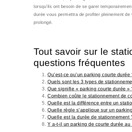
lorsqu’ils ont besoin de se garer temporairement
durée vous permettra de profiter pleinement de
prolongé.
Tout savoir sur le sta
questions fréquentes
Qu’est-ce qu’un parking courte durée 
Quels sont les 3 types de stationneme
Que signifie « parking courte durée » 
Combien coûte le stationnement de co
Quelle est la différence entre un sta
Quelle règle s’applique sur un parkin
Quelle est la durée de stationnement 
Y a-t-il un parking de courte durée a