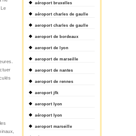
aéroport bruxelles
 Le
aéroport charles de gaulle
aeroport charles de gaulle
aeroport de bordeaux
aeroport de lyon
aeroport de marseille
eures.
ctuer
aeroport de nantes
lculés
aeroport de rennes
aeroport jfk
aeroport lyon
aéroport lyon
les
aeroport marseille
minaux,