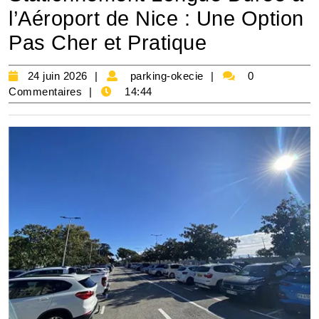
l’Aéroport de Nice : Une Option
Pas Cher et Pratique
24
parking-
24 juin 2026
parking-okecie
0
juin
okecie
Commentaires
14:44
2026