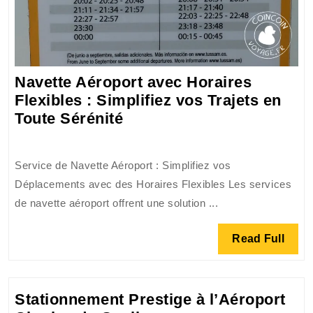
Navette Aéroport avec Horaires
Flexibles : Simplifiez vos Trajets en
Navette
Toute Sérénité
Aéroport
avec
Service de Navette Aéroport : Simplifiez vos
Horaires
Déplacements avec des Horaires Flexibles Les services
Flexibles
de navette aéroport offrent une solution ...
:
Simplifiez
Read
Read Full
vos
Full
Trajets
en
Stationnement Prestige à l’Aéroport
Toute