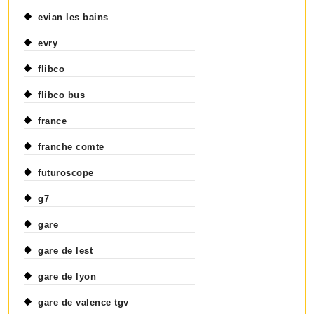
evian les bains
evry
flibco
flibco bus
france
franche comte
futuroscope
g7
gare
gare de lest
gare de lyon
gare de valence tgv