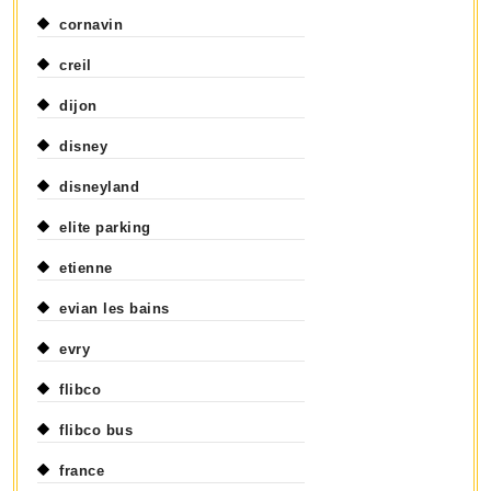
cornavin
creil
dijon
disney
disneyland
elite parking
etienne
evian les bains
evry
flibco
flibco bus
france