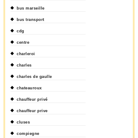
bus marseille
bus transport
cdg
centre
charleroi
charles
charles de gaulle
chateauroux
chauffeur privé
chauffeur prive
cluses
compiegne