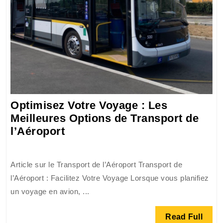
Optimisez Votre Voyage : Les
Meilleures Options de Transport de
Optimisez
l’Aéroport
Votre
Voyage
Article sur le Transport de l’Aéroport Transport de
:
l’Aéroport : Facilitez Votre Voyage Lorsque vous planifiez
Les
un voyage en avion, ...
Meilleures
Options
Read
Read Full
de