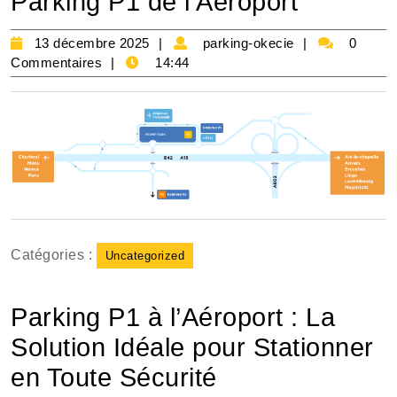
Parking P1 de l’Aéroport
13
parking-
13 décembre 2025
parking-okecie
0
décembre
okecie
Commentaires
14:44
2025
Catégories :
Uncategorized
Parking P1 à l’Aéroport : La
Solution Idéale pour Stationner
en Toute Sécurité