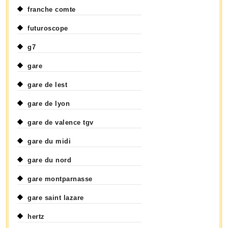
franche comte
futuroscope
g7
gare
gare de lest
gare de lyon
gare de valence tgv
gare du midi
gare du nord
gare montparnasse
gare saint lazare
hertz