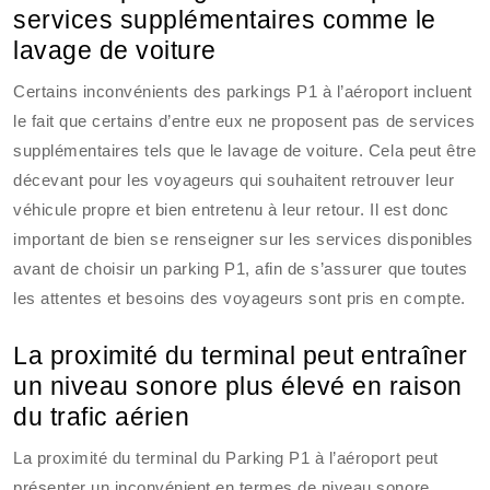
services supplémentaires comme le
lavage de voiture
Certains inconvénients des parkings P1 à l’aéroport incluent
le fait que certains d’entre eux ne proposent pas de services
supplémentaires tels que le lavage de voiture. Cela peut être
décevant pour les voyageurs qui souhaitent retrouver leur
véhicule propre et bien entretenu à leur retour. Il est donc
important de bien se renseigner sur les services disponibles
avant de choisir un parking P1, afin de s’assurer que toutes
les attentes et besoins des voyageurs sont pris en compte.
La proximité du terminal peut entraîner
un niveau sonore plus élevé en raison
du trafic aérien
La proximité du terminal du Parking P1 à l’aéroport peut
présenter un inconvénient en termes de niveau sonore