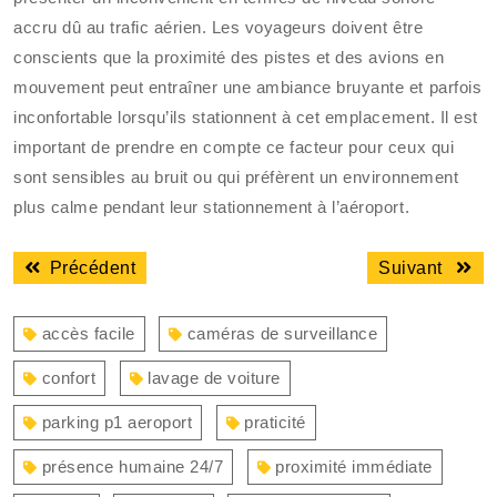
accru dû au trafic aérien. Les voyageurs doivent être
conscients que la proximité des pistes et des avions en
mouvement peut entraîner une ambiance bruyante et parfois
inconfortable lorsqu’ils stationnent à cet emplacement. Il est
important de prendre en compte ce facteur pour ceux qui
sont sensibles au bruit ou qui préfèrent un environnement
plus calme pendant leur stationnement à l’aéroport.
Navigation
Article
Articl
Précédent
Suivant
de
précédent
suiva
l’article
:
:
accès facile
caméras de surveillance
confort
lavage de voiture
parking p1 aeroport
praticité
présence humaine 24/7
proximité immédiate