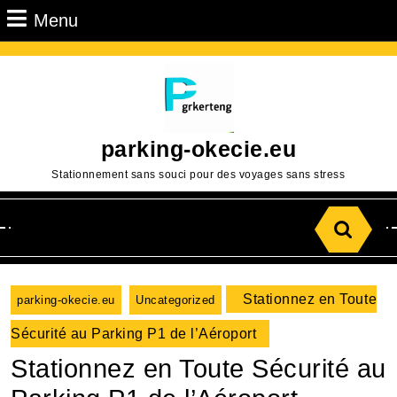
Passer
Menu
Menu
au
contenu
Aller
au
contenu
parking-okecie.eu
Stationnement sans souci pour des voyages sans stress
Search
for:
Stationnez en Toute
parking-okecie.eu
Uncategorized
Sécurité au Parking P1 de l’Aéroport
Stationnez en Toute Sécurité au