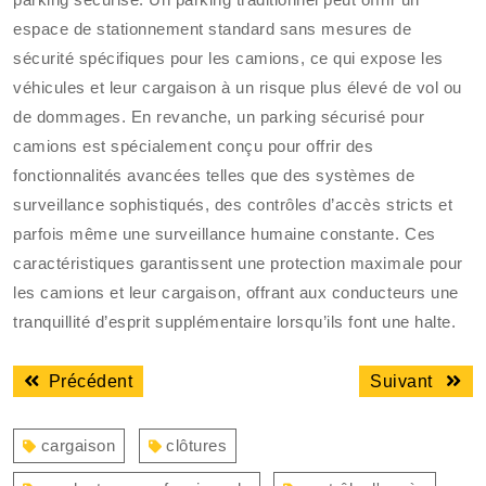
espace de stationnement standard sans mesures de
sécurité spécifiques pour les camions, ce qui expose les
véhicules et leur cargaison à un risque plus élevé de vol ou
de dommages. En revanche, un parking sécurisé pour
camions est spécialement conçu pour offrir des
fonctionnalités avancées telles que des systèmes de
surveillance sophistiqués, des contrôles d’accès stricts et
parfois même une surveillance humaine constante. Ces
caractéristiques garantissent une protection maximale pour
les camions et leur cargaison, offrant aux conducteurs une
tranquillité d’esprit supplémentaire lorsqu’ils font une halte.
Navigation
Article
Articl
Précédent
Suivant
de
précédent
suiva
l’article
:
:
cargaison
clôtures