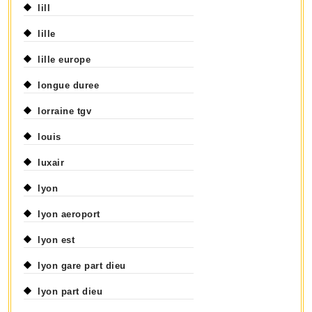
lill
lille
lille europe
longue duree
lorraine tgv
louis
luxair
lyon
lyon aeroport
lyon est
lyon gare part dieu
lyon part dieu