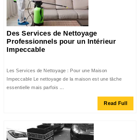
Des Services de Nettoyage
Professionnels pour un Intérieur
Des
Impeccable
Services
de
Les Services de Nettoyage : Pour une Maison
Nettoyage
Impeccable Le nettoyage de la maison est une tâche
Professionnels
essentielle mais parfois ...
pour
un
Read
Read Full
Intérieur
Full
Impeccable