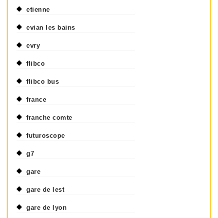
etienne
evian les bains
evry
flibco
flibco bus
france
franche comte
futuroscope
g7
gare
gare de lest
gare de lyon