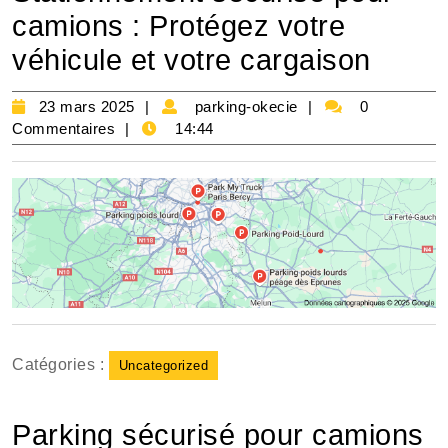
camions : Protégez votre
véhicule et votre cargaison
23
parking-
23 mars 2025
parking-okecie
0
mars
okecie
Commentaires
14:44
2025
Catégories :
Uncategorized
Parking sécurisé pour camions