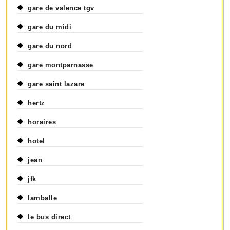
gare de valence tgv
gare du midi
gare du nord
gare montparnasse
gare saint lazare
hertz
horaires
hotel
jean
jfk
lamballe
le bus direct