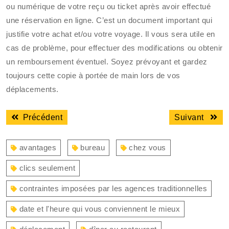
ou numérique de votre reçu ou ticket après avoir effectué
une réservation en ligne. C’est un document important qui
justifie votre achat et/ou votre voyage. Il vous sera utile en
cas de problème, pour effectuer des modifications ou obtenir
un remboursement éventuel. Soyez prévoyant et gardez
toujours cette copie à portée de main lors de vos
déplacements.
Navigation
Article
Articl
Précédent
Suivant
de
précédent
suiva
l’article
:
:
avantages
bureau
chez vous
clics seulement
contraintes imposées par les agences traditionnelles
date et l'heure qui vous conviennent le mieux