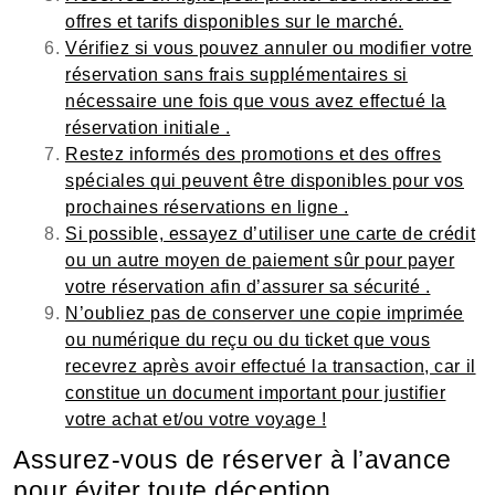
offres et tarifs disponibles sur le marché.
Vérifiez si vous pouvez annuler ou modifier votre
réservation sans frais supplémentaires si
nécessaire une fois que vous avez effectué la
réservation initiale .
Restez informés des promotions et des offres
spéciales qui peuvent être disponibles pour vos
prochaines réservations en ligne .
Si possible, essayez d’utiliser une carte de crédit
ou un autre moyen de paiement sûr pour payer
votre réservation afin d’assurer sa sécurité .
N’oubliez pas de conserver une copie imprimée
ou numérique du reçu ou du ticket que vous
recevrez après avoir effectué la transaction, car il
constitue un document important pour justifier
votre achat et/ou votre voyage !
Assurez-vous de réserver à l’avance
pour éviter toute déception.