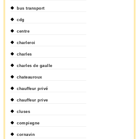
bus transport
cdg
centre
charleroi
charles
charles de gaulle
chateauroux
chauffeur privé
chauffeur prive
cluses
compiegne
cornavin