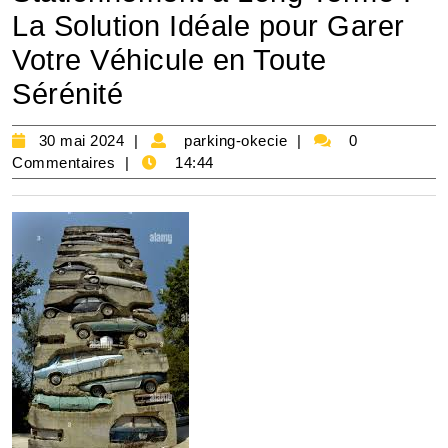
La Solution Idéale pour Garer
Votre Véhicule en Toute
Sérénité
30
parking-
30 mai 2024
parking-okecie
0
mai
okecie
Commentaires
14:44
2024