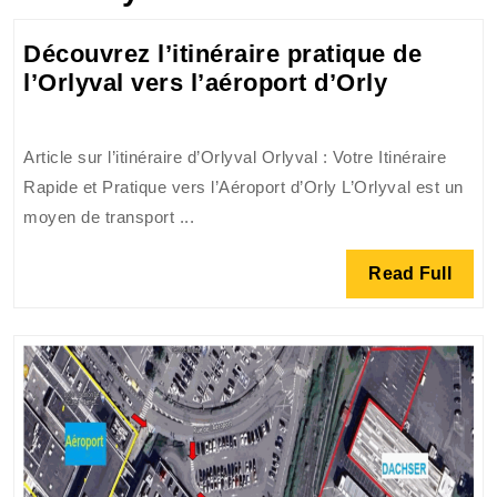
Découvrez l’itinéraire pratique de
Découvr
l’Orlyval vers l’aéroport d’Orly
l’itinérai
pratique
Article sur l’itinéraire d’Orlyval Orlyval : Votre Itinéraire
de
Rapide et Pratique vers l’Aéroport d’Orly L’Orlyval est un
l’Orlyval
moyen de transport ...
vers
l’aéropor
Read
Read Full
d’Orly
Full