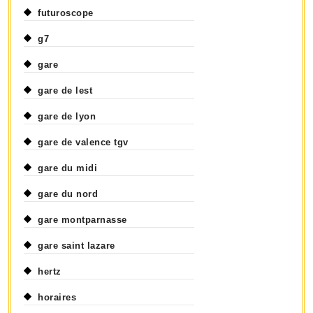
futuroscope
g7
gare
gare de lest
gare de lyon
gare de valence tgv
gare du midi
gare du nord
gare montparnasse
gare saint lazare
hertz
horaires