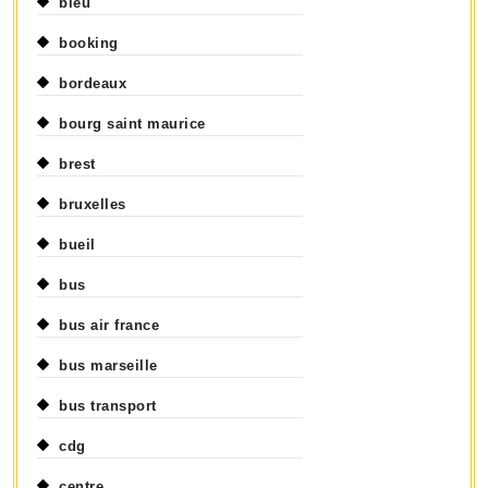
bleu
booking
bordeaux
bourg saint maurice
brest
bruxelles
bueil
bus
bus air france
bus marseille
bus transport
cdg
centre