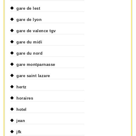
gare de lest
gare de lyon
gare de valence tgv
gare du midi
gare du nord
gare montparnasse
gare saint lazare
hertz
horaires
hotel
jean
jfk