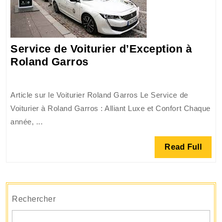
Service de Voiturier d’Exception à
Service
Roland Garros
de
Voiturier
Article sur le Voiturier Roland Garros Le Service de
d’Exception
Voiturier à Roland Garros : Alliant Luxe et Confort Chaque
à
année, ...
Roland
Garros
Read
Read Full
Full
Rechercher