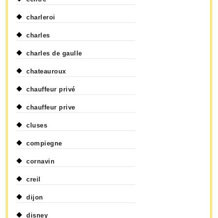
charleroi
charles
charles de gaulle
chateauroux
chauffeur privé
chauffeur prive
cluses
compiegne
cornavin
creil
dijon
disney