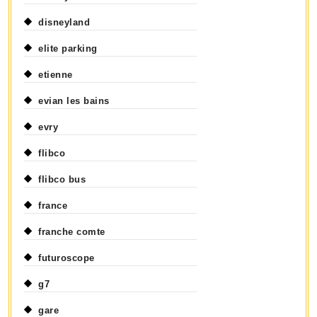
disneyland
elite parking
etienne
evian les bains
evry
flibco
flibco bus
france
franche comte
futuroscope
g7
gare