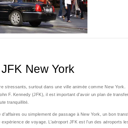
t JFK New York
être stressants, surtout dans une ville animée comme New York.
ohn F. Kennedy (JFK), il est important d’avoir un plan de transfer
te tranquillité.
e d’affaires ou simplement de passage à New York, un bon transf
re expérience de voyage. L’aéroport JFK est l’un des aéroports le