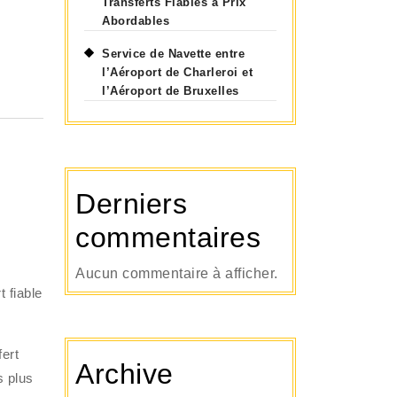
Transferts Fiables à Prix
Abordables
Service de Navette entre
l’Aéroport de Charleroi et
l’Aéroport de Bruxelles
Derniers
commentaires
Aucun commentaire à afficher.
t fiable
ert
Archive
s plus