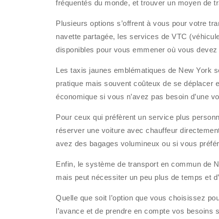
fréquentés du monde, et trouver un moyen de tran
Plusieurs options s’offrent à vous pour votre tr
navette partagée, les services de VTC (véhicul
disponibles pour vous emmener où vous devez a
Les taxis jaunes emblématiques de New York sont
pratique mais souvent coûteux de se déplacer en
économique si vous n’avez pas besoin d’une voi
Pour ceux qui préfèrent un service plus personn
réserver une voiture avec chauffeur directement 
avez des bagages volumineux ou si vous préférez 
Enfin, le système de transport en commun de Ne
mais peut nécessiter un peu plus de temps et d’
Quelle que soit l’option que vous choisissez pour
l’avance et de prendre en compte vos besoins s