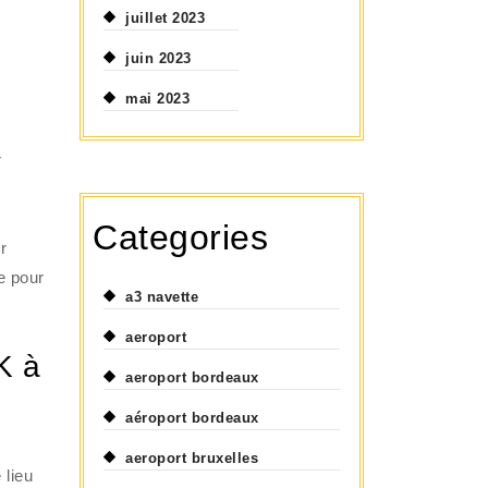
juillet 2023
juin 2023
mai 2023
r
Categories
r
e pour
a3 navette
aeroport
K à
aeroport bordeaux
aéroport bordeaux
aeroport bruxelles
 lieu