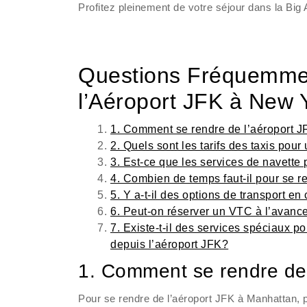
Profitez pleinement de votre séjour dans la Big
Questions Fréquemmen
l’Aéroport JFK à New 
1. Comment se rendre de l’aéroport 
2. Quels sont les tarifs des taxis pou
3. Est-ce que les services de navette 
4. Combien de temps faut-il pour se 
5. Y a-t-il des options de transport 
6. Peut-on réserver un VTC à l’avance
7. Existe-t-il des services spéciaux p
depuis l’aéroport JFK?
1. Comment se rendre de
Pour se rendre de l’aéroport JFK à Manhattan, p