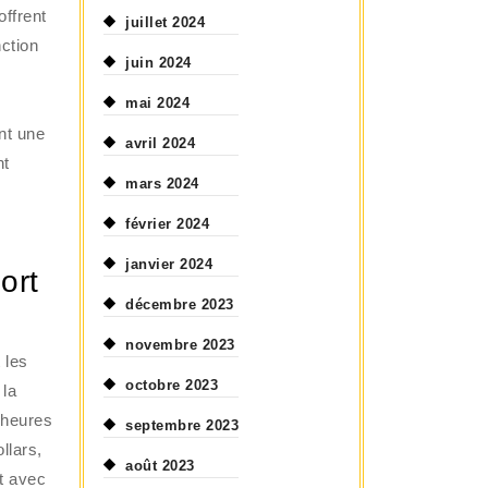
offrent
juillet 2024
nction
juin 2024
mai 2024
nt une
avril 2024
nt
mars 2024
février 2024
janvier 2024
ort
décembre 2023
novembre 2023
 les
octobre 2023
 la
s heures
septembre 2023
llars,
août 2023
t avec