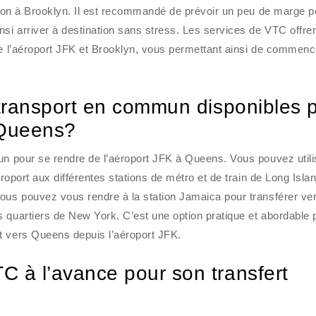
ation à Brooklyn. Il est recommandé de prévoir un peu de marge p
nsi arriver à destination sans stress. Les services de VTC offre
re l’aéroport JFK et Brooklyn, vous permettant ainsi de commenc
e transport en commun disponibles 
à Queens?
un pour se rendre de l’aéroport JFK à Queens. Vous pouvez utili
éroport aux différentes stations de métro et de train de Long Islan
ous pouvez vous rendre à la station Jamaica pour transférer ver
 quartiers de New York. C’est une option pratique et abordable 
t vers Queens depuis l’aéroport JFK.
C à l’avance pour son transfert