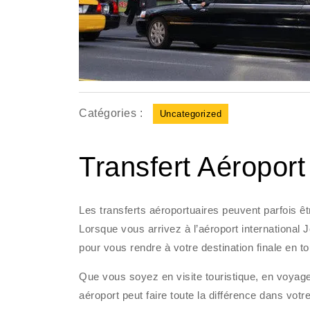
Catégories :
Uncategorized
Transfert Aéropor
Les transferts aéroportuaires peuvent parfois 
Lorsque vous arrivez à l’aéroport international J
pour vous rendre à votre destination finale en tou
Que vous soyez en visite touristique, en voyag
aéroport peut faire toute la différence dans vot