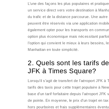
L’une des façons les plus populaires et pratiques
un service direct vers votre destination à Manhat
du trafic et de la distance parcourue. Une autre 
peuvent être réservés via une application mobil
également opter pour les transports en commun, 
option plus économique mais nécessitant parfoi
l’option qui convient le mieux à leurs besoins, 
Manhattan en toute simplicité.
2. Quels sont les tarifs d
JFK à Times Square?
Lorsqu’il s’agit de transfert de l’aéroport JF
tarifs des taxis pour cette trajet populaire à Ne
base d’un tarif forfaitaire depuis l’aéroport JFK
de pointe. En moyenne, le prix d’un trajet en tax
hors pourboires et frais supplémentaires éventu