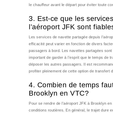
le chauffeur avant le départ pour éviter toute c
3. Est-ce que les service
l’aéroport JFK sont fiable
Les services de navette partagée depuis l’aéro
efficacité peut varier en fonction de divers facte
passagers à bord. Les navettes partagées sont 
important de garder à l’esprit que le temps de tr
déposer les autres passagers. Il est recommandé
profiter pleinement de cette option de transfert 
4. Combien de temps faut-
Brooklyn en VTC?
Pour se rendre de l’aéroport JFK à Brooklyn en V
conditions routières. En général, le trajet dure 