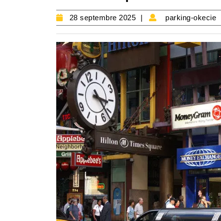
28
28 septembre 2025
parking-okecie
septembre
2025