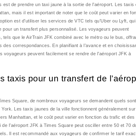
 est de prendre un taxi jaune à la sortie de l’aéroport. Les taxis 
tan, mais il est important de noter que le coût peut varier en fo
option est d’utiliser les services de VTC tels qu’Uber ou Lyft, qui
e pour un transfert plus personnalisé. Les voyageurs peuvent
tels que le AirTrain JFK combiné avec le métro ou le bus, offra
s des correspondances. En planifiant à l’avance et en choisissa
les voyageurs peuvent facilement se rendre de l’aéroport JFK à
es taxis pour un transfert de l’aérop
K à Times Square, de nombreux voyageurs se demandent quels sont
w York. Les taxis jaunes de la ville fonctionnent généralement sur
 vers Manhattan, et le coût peut varier en fonction du trafic et de
i de l’aéroport JFK à Times Square peut osciller entre 50 et 70 do
els. Il est recommandé aux voyageurs de confirmer le tarif exac