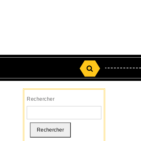
Search
for:
Rechercher
Rechercher