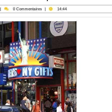
parking-
0 Commentaires
14:44
okecie