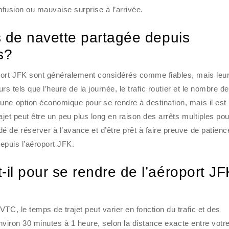
onfusion ou mauvaise surprise à l’arrivée.
s de navette partagée depuis
s?
port JFK sont généralement considérés comme fiables, mais leu
urs tels que l’heure de la journée, le trafic routier et le nombre de
une option économique pour se rendre à destination, mais il est
ajet peut être un peu plus long en raison des arrêts multiples pou
 de réserver à l’avance et d’être prêt à faire preuve de patienc
depuis l’aéroport JFK.
il pour se rendre de l’aéroport JF
TC, le temps de trajet peut varier en fonction du trafic et des
environ 30 minutes à 1 heure, selon la distance exacte entre votre