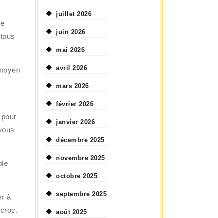
juillet 2026
de
juin 2026
 tous
mai 2026
avril 2026
 moyen
mars 2026
février 2026
 pour
janvier 2026
 vous
décembre 2025
novembre 2025
ble
octobre 2025
septembre 2025
er à
ccroc.
août 2025