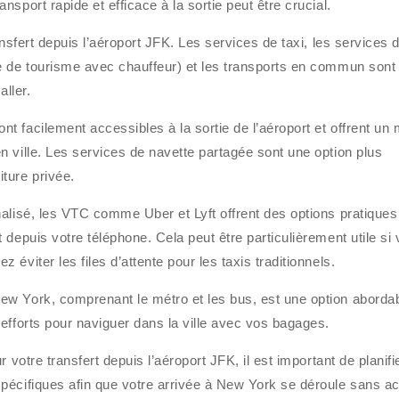
sport rapide et efficace à la sortie peut être crucial.
ansfert depuis l’aéroport JFK. Les services de taxi, les services 
e de tourisme avec chauffeur) et les transports en commun sont
ller.
 facilement accessibles à la sortie de l’aéroport et offrent un
 ville. Les services de navette partagée sont une option plus
ture privée.
alisé, les VTC comme Uber et Lyft offrent des options pratiques
depuis votre téléphone. Cela peut être particulièrement utile si
éviter les files d’attente pour les taxis traditionnels.
w York, comprenant le métro et les bus, est une option aborda
efforts pour naviguer dans la ville avec vos bagages.
 votre transfert depuis l’aéroport JFK, il est important de planifi
pécifiques afin que votre arrivée à New York se déroule sans a