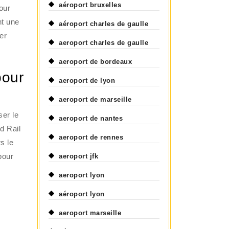
aéroport bruxelles
our
nt une
aéroport charles de gaulle
er
aeroport charles de gaulle
aeroport de bordeaux
pour
aeroport de lyon
aeroport de marseille
ser le
aeroport de nantes
d Rail
aeroport de rennes
s le
pour
aeroport jfk
aeroport lyon
aéroport lyon
aeroport marseille