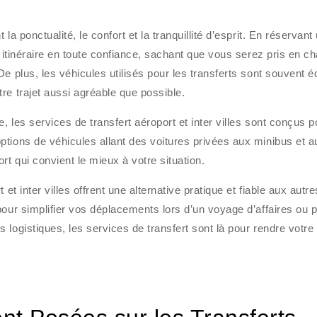
a ponctualité, le confort et la tranquillité d’esprit. En réservant
e itinéraire en toute confiance, sachant que vous serez pris en c
e plus, les véhicules utilisés pour les transferts sont souvent 
re trajet aussi agréable que possible.
 les services de transfert aéroport et inter villes sont conçus p
tions de véhicules allant des voitures privées aux minibus et a
rt qui convient le mieux à votre situation.
et inter villes offrent une alternative pratique et fiable aux autre
pour simplifier vos déplacements lors d’un voyage d’affaires ou 
logistiques, les services de transfert sont là pour rendre votre