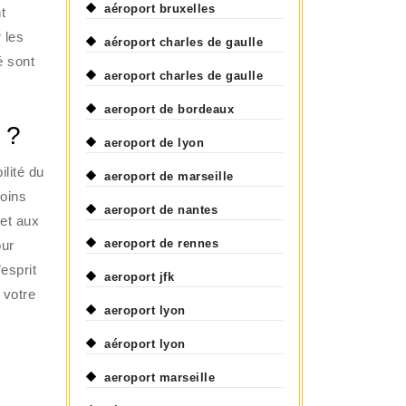
aéroport bruxelles
t
 les
aéroport charles de gaulle
é sont
aeroport charles de gaulle
aeroport de bordeaux
 ?
aeroport de lyon
ilité du
aeroport de marseille
moins
aeroport de nantes
met aux
aeroport de rennes
our
esprit
aeroport jfk
 votre
aeroport lyon
aéroport lyon
aeroport marseille