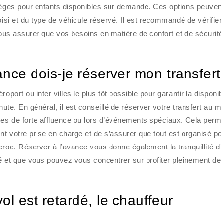
sièges pour enfants disponibles sur demande. Ces options peuven
oisi et du type de véhicule réservé. Il est recommandé de vérifier
vous assurer que vos besoins en matière de confort et de sécurit
nce dois-je réserver mon transfert
port ou inter villes le plus tôt possible pour garantir la disponib
nute. En général, il est conseillé de réserver votre transfert au 
odes de forte affluence ou lors d’événements spéciaux. Cela per
nt votre prise en charge et de s’assurer que tout est organisé p
croc. Réserver à l’avance vous donne également la tranquillité d’
é et que vous pouvez vous concentrer sur profiter pleinement de
ol est retardé, le chauffeur