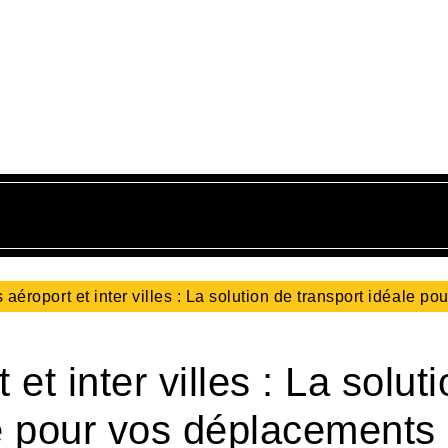
 aéroport et inter villes : La solution de transport idéale po
et inter villes : La solut
le pour vos déplacements