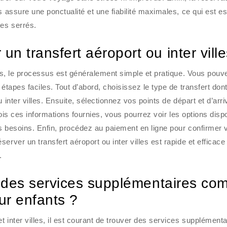
s assure une ponctualité et une fiabilité maximales, ce qui est es
es serrés.
n transfert aéroport ou inter ville
lles, le processus est généralement simple et pratique. Vous pouv
 étapes faciles. Tout d’abord, choisissez le type de transfert don
 inter villes. Ensuite, sélectionnez vos points de départ et d’arr
 fois ces informations fournies, vous pourrez voir les options disp
os besoins. Enfin, procédez au paiement en ligne pour confirmer 
erver un transfert aéroport ou inter villes est rapide et efficace
.
ls des services supplémentaires c
ur enfants ?
 inter villes, il est courant de trouver des services supplémenta