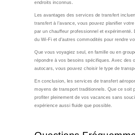
endroits inconnus.
Les avantages des services de transfert incluent l
transfert à l’avance, vous pouvez planifier votr
par un chauffeur professionnel et expérimenté. D
du Wi-Fi et d’autres commodités pour rendre vot
Que vous voyagiez seul, en famille ou en groupe,
répondre à vos besoins spécifiques. Avec des op
autocars, vous pouvez choisir le type de transpo
En conclusion, les services de transfert aéroport 
moyens de transport traditionnels. Que ce soit 
profiter pleinement de vos vacances sans soucis 
expérience aussi fluide que possible.