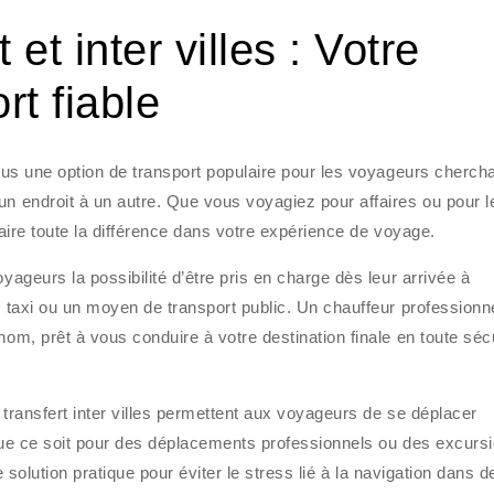
et inter villes : Votre
rt fiable
enus une option de transport populaire pour les voyageurs cherch
un endroit à un autre. Que vous voyagiez pour affaires ou pour l
t faire toute la différence dans votre expérience de voyage.
yageurs la possibilité d’être pris en charge dès leur arrivée à
un taxi ou un moyen de transport public. Un chauffeur professionn
nom, prêt à vous conduire à votre destination finale en toute sécu
 transfert inter villes permettent aux voyageurs de se déplacer
 Que ce soit pour des déplacements professionnels ou des excurs
ne solution pratique pour éviter le stress lié à la navigation dans d