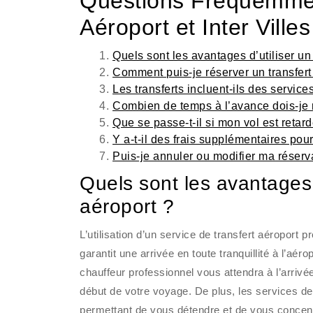
Questions Fréquemmen
Aéroport et Inter Villes
Quels sont les avantages d’utiliser un 
Comment puis-je réserver un transfert 
Les transferts incluent-ils des servi
Combien de temps à l’avance dois-je r
Que se passe-t-il si mon vol est retard
Y a-t-il des frais supplémentaires po
Puis-je annuler ou modifier ma réserva
Quels sont les avantages d
aéroport ?
L’utilisation d’un service de transfert aéropor
garantit une arrivée en toute tranquillité à l’aé
chauffeur professionnel vous attendra à l’arrivé
début de votre voyage. De plus, les services de t
permettant de vous détendre et de vous concentr