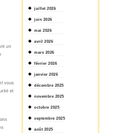
juillet 2026
juin 2026
mai 2026
avril 2026
ant un
mars 2026
e
février 2026
janvier 2026
el vous
décembre 2025
rité et
novembre 2025
octobre 2025
septembre 2025
ions
es
août 2025