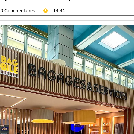
ng-
0 Commentaires
14:44
e