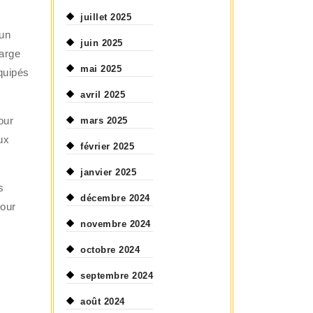
juillet 2025
 un
juin 2025
harge
mai 2025
équipés
avril 2025
our
mars 2025
ux
février 2025
janvier 2025
s
décembre 2024
pour
novembre 2024
octobre 2024
septembre 2024
août 2024