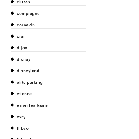
cluses
compiegne
cornavin
creil
dijon
disney
disneyland
elite parking
etienne
evian les bains
evry
flibco