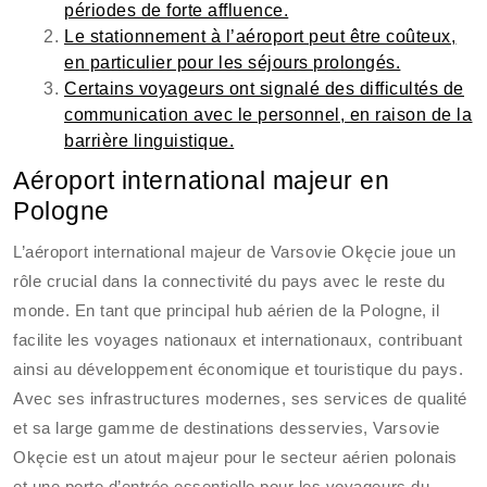
périodes de forte affluence.
Le stationnement à l’aéroport peut être coûteux,
en particulier pour les séjours prolongés.
Certains voyageurs ont signalé des difficultés de
communication avec le personnel, en raison de la
barrière linguistique.
Aéroport international majeur en
Pologne
L’aéroport international majeur de Varsovie Okęcie joue un
rôle crucial dans la connectivité du pays avec le reste du
monde. En tant que principal hub aérien de la Pologne, il
facilite les voyages nationaux et internationaux, contribuant
ainsi au développement économique et touristique du pays.
Avec ses infrastructures modernes, ses services de qualité
et sa large gamme de destinations desservies, Varsovie
Okęcie est un atout majeur pour le secteur aérien polonais
et une porte d’entrée essentielle pour les voyageurs du