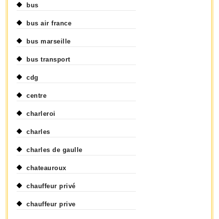
bus
bus air france
bus marseille
bus transport
cdg
centre
charleroi
charles
charles de gaulle
chateauroux
chauffeur privé
chauffeur prive