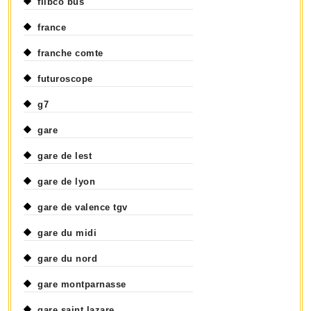
flibco bus
france
franche comte
futuroscope
g7
gare
gare de lest
gare de lyon
gare de valence tgv
gare du midi
gare du nord
gare montparnasse
gare saint lazare