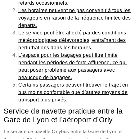
retards occasionnels.
Les horaires peuvent ne pas convenir à tous les
voyageurs en raison de la fréquence limitée des
départs.
Le service peut être affecté par des conditions
météorologiques défavorables, entraînant des
perturbations dans les horaires.
L’espace pour les bagages peut être limité
pendant les périodes de forte affluence, ce qui
peut poser problème aux passagers avec
beaucoup de bagages.
Certains passagers peuvent trouver le trajet en
bus moins confortable que d’autres moyens de
transport plus privés.
Service de navette pratique entre la
Gare de Lyon et l’aéroport d’Orly.
Le service de navette Orlybus entre la Gare de Lyon et