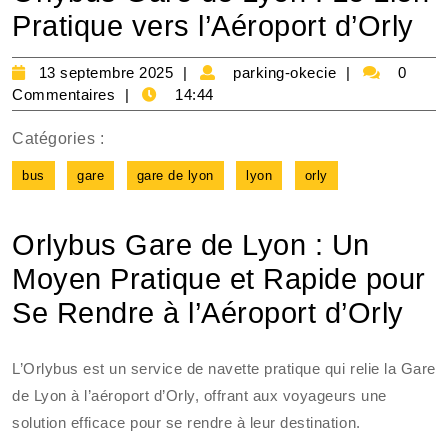
Pratique vers l’Aéroport d’Orly
13
parking-
13 septembre 2025
parking-okecie
0
septembre
okecie
Commentaires
14:44
2025
Catégories :
bus
gare
gare de lyon
lyon
orly
Orlybus Gare de Lyon : Un
Moyen Pratique et Rapide pour
Se Rendre à l’Aéroport d’Orly
L’Orlybus est un service de navette pratique qui relie la Gare
de Lyon à l’aéroport d’Orly, offrant aux voyageurs une
solution efficace pour se rendre à leur destination.