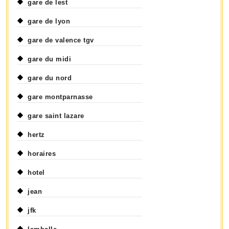
gare de lest
gare de lyon
gare de valence tgv
gare du midi
gare du nord
gare montparnasse
gare saint lazare
hertz
horaires
hotel
jean
jfk