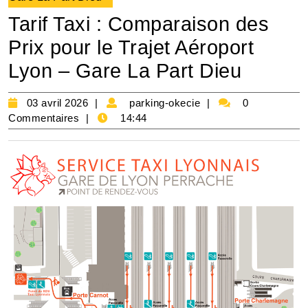
Tarif Taxi : Comparaison des
Prix pour le Trajet Aéroport
Lyon – Gare La Part Dieu
03
parking-
03 avril 2026
parking-okecie
0
avril
okecie
Commentaires
14:44
2026