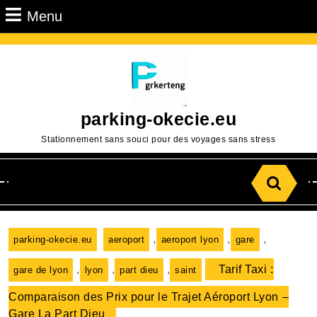
Passer
Menu
Menu
au
contenu
Aller
au
contenu
parking-okecie.eu
Stationnement sans souci pour des voyages sans stress
Search
for:
,
,
,
parking-okecie.eu
aeroport
aeroport lyon
gare
,
,
,
Tarif Taxi :
gare de lyon
lyon
part dieu
saint
Comparaison des Prix pour le Trajet Aéroport Lyon –
Gare La Part Dieu