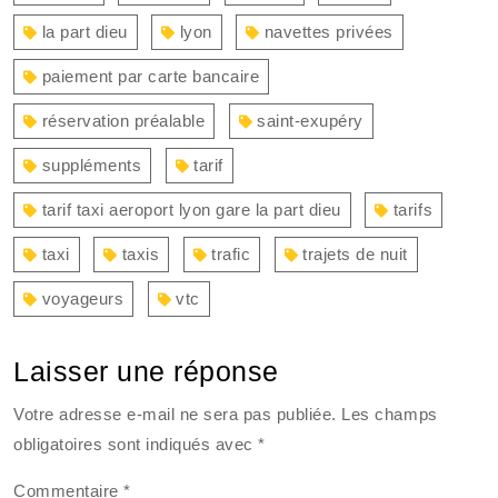
la part dieu
lyon
navettes privées
paiement par carte bancaire
réservation préalable
saint-exupéry
suppléments
tarif
tarif taxi aeroport lyon gare la part dieu
tarifs
taxi
taxis
trafic
trajets de nuit
voyageurs
vtc
Laisser une réponse
Votre adresse e-mail ne sera pas publiée.
Les champs
obligatoires sont indiqués avec
*
Commentaire
*