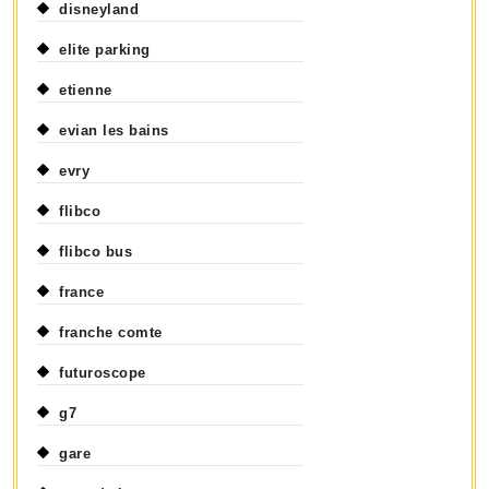
disneyland
elite parking
etienne
evian les bains
evry
flibco
flibco bus
france
franche comte
futuroscope
g7
gare