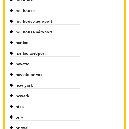
moutiers
mulhouse
mulhouse aeroport
mulhouse aéroport
nantes
nantes aeroport
navette
navette privee
new york
newark
nice
orly
orlyval