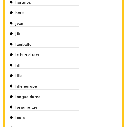
horaires
hotel
jean
jfk
lamballe
le bus direct
lill
lille
lille europe
longue duree
lorraine tgv
louis