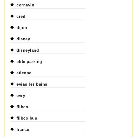
cornavin
creil
dijon
disney
disneyland
elite parking
etienne
evian les bains
evry
flibco
flibco bus
france