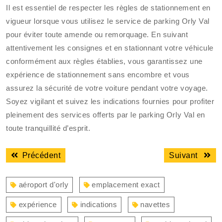
Il est essentiel de respecter les règles de stationnement en
vigueur lorsque vous utilisez le service de parking Orly Val
pour éviter toute amende ou remorquage. En suivant
attentivement les consignes et en stationnant votre véhicule
conformément aux règles établies, vous garantissez une
expérience de stationnement sans encombre et vous
assurez la sécurité de votre voiture pendant votre voyage.
Soyez vigilant et suivez les indications fournies pour profiter
pleinement des services offerts par le parking Orly Val en
toute tranquillité d’esprit.
Navigation
Article
Articl
Précédent
Suivant
de
précédent
suiva
l’article
:
:
aéroport d'orly
emplacement exact
expérience
indications
navettes