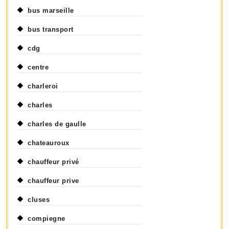
bus marseille
bus transport
cdg
centre
charleroi
charles
charles de gaulle
chateauroux
chauffeur privé
chauffeur prive
cluses
compiegne