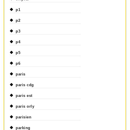
p1
p2
p3
p4
p5
p6
paris
paris cdg
paris est
paris orly
parisien
parking