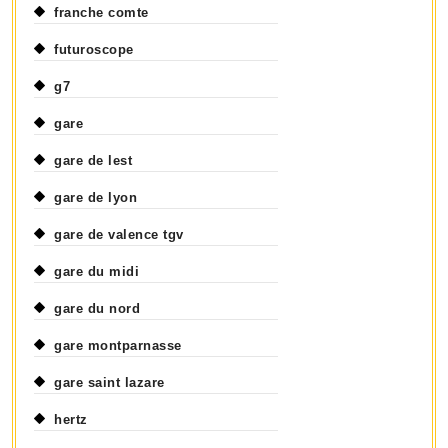
franche comte
futuroscope
g7
gare
gare de lest
gare de lyon
gare de valence tgv
gare du midi
gare du nord
gare montparnasse
gare saint lazare
hertz