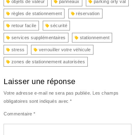
objets de valeur
panneaux
parking orly val
règles de stationnement
réservation
retour facile
sécurité
services supplémentaires
stationnement
stress
verrouiller votre véhicule
zones de stationnement autorisées
Laisser une réponse
Votre adresse e-mail ne sera pas publiée.
Les champs
obligatoires sont indiqués avec
*
Commentaire
*