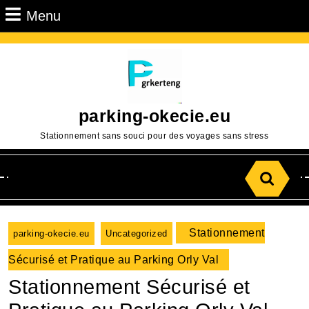
Passer
Menu
Menu
au
contenu
Aller
au
contenu
parking-okecie.eu
Stationnement sans souci pour des voyages sans stress
Search
for:
Stationnement
parking-okecie.eu
Uncategorized
Sécurisé et Pratique au Parking Orly Val
Stationnement Sécurisé et