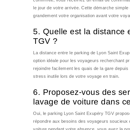
le jour de votre arrivée. Cette démarche simple 
grandement votre organisation avant votre voy
5. Quelle est la distance 
TGV ?
La distance entre le parking de Lyon Saint Exup
option idéale pour les voyageurs recherchant pr
rejoindre facilement les quais de la gare depuis
stress inutile lors de votre voyage en train.
6. Proposez-vous des se
lavage de voiture dans c
Oui, le parking Lyon Saint Exupéry TGV propose
répondre aux besoins des voyageurs soucieux de 
voiture pendant votre absence, vous avez la poss