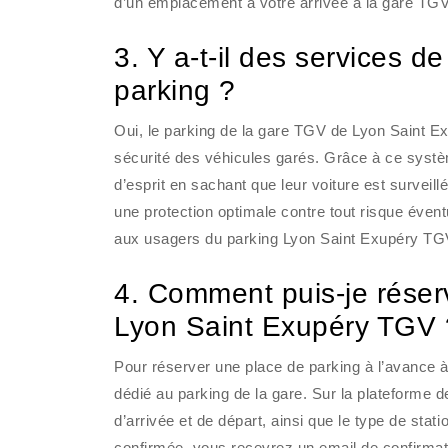
d’un emplacement à votre arrivée à la gare TG
3. Y a-t-il des services d
parking ?
Oui, le parking de la gare TGV de Lyon Saint Ex
sécurité des véhicules garés. Grâce à ce systèm
d’esprit en sachant que leur voiture est surve
une protection optimale contre tout risque évent
aux usagers du parking Lyon Saint Exupéry TG
4. Comment puis-je réser
Lyon Saint Exupéry TGV 
Pour réserver une place de parking à l’avance à
dédié au parking de la gare. Sur la plateforme 
d’arrivée et de départ, ainsi que le type de sta
confirmée, vous recevrez un email de confirmat