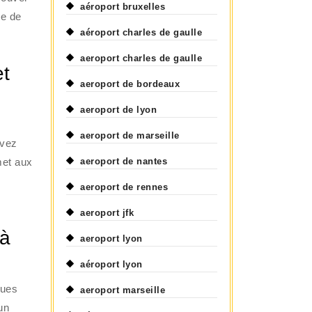
aéroport bruxelles
ce de
aéroport charles de gaulle
aeroport charles de gaulle
et
aeroport de bordeaux
aeroport de lyon
aeroport de marseille
uvez
rmet aux
aeroport de nantes
aeroport de rennes
aeroport jfk
 à
aeroport lyon
aéroport lyon
çues
aeroport marseille
un