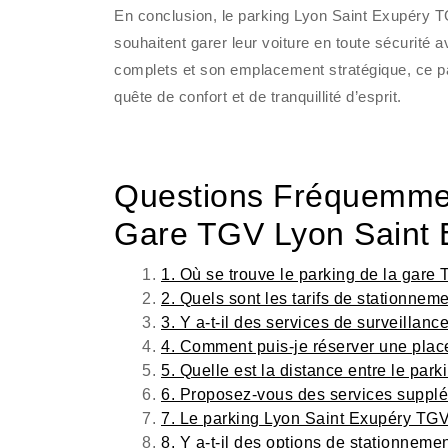
En conclusion, le parking Lyon Saint Exupéry TG
souhaitent garer leur voiture en toute sécurité a
complets et son emplacement stratégique, ce p
quête de confort et de tranquillité d’esprit.
Questions Fréquemmen
Gare TGV Lyon Saint 
1. Où se trouve le parking de la gare
2. Quels sont les tarifs de stationne
3. Y a-t-il des services de surveillan
4. Comment puis-je réserver une plac
5. Quelle est la distance entre le par
6. Proposez-vous des services supplé
7. Le parking Lyon Saint Exupéry TGV e
8. Y a-t-il des options de stationneme