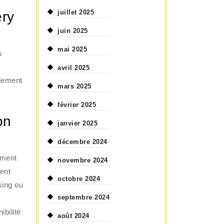
juillet 2025
éry
juin 2025
mai 2025
s
i
avril 2025
ndement
mars 2025
février 2025
on
janvier 2025
décembre 2024
ement
novembre 2024
ment
octobre 2024
king ou
septembre 2024
à
ibilité
août 2024