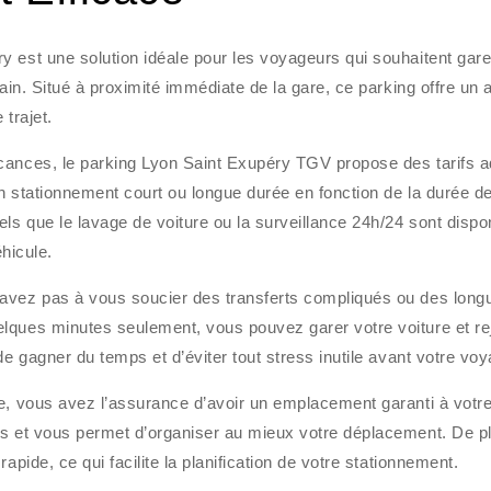
 est une solution idéale pour les voyageurs qui souhaitent gare
rain. Situé à proximité immédiate de la gare, ce parking offre un
 trajet.
cances, le parking Lyon Saint Exupéry TGV propose des tarifs 
n stationnement court ou longue durée en fonction de la durée de
ls que le lavage de voiture ou la surveillance 24h/24 sont dispo
éhicule.
’avez pas à vous soucier des transferts compliqués ou des long
lques minutes seulement, vous pouvez garer votre voiture et re
de gagner du temps et d’éviter tout stress inutile avant votre voy
le, vous avez l’assurance d’avoir un emplacement garanti à votr
es et vous permet d’organiser au mieux votre déplacement. De pl
apide, ce qui facilite la planification de votre stationnement.