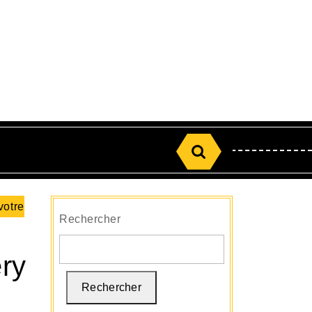
Search
for:
votre
Rechercher
ry
Rechercher