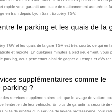
et rapide vous garantit une place de stationnement assurée et fac
age en train depuis Lyon Saint Exupéry TGV.
entre le parking et les quais de la 
éry TGV et les quais de la gare TGV est très courte, ce qui en fa
aticité et rapidité. En quelques minutes à pied seulement, vous
 le parking, vous permettant ainsi de gagner du temps et d’éviter 
rvices supplémentaires comme le
e parking ?
 des services supplémentaires tels que le lavage de voiture po
l’entretien de leur véhicule. En plus de garantir la sécurité de 
ibilité de profiter d’un service de lavage professionnel pour ret