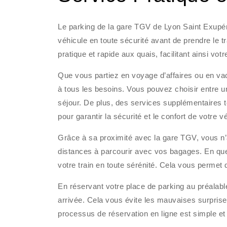
Le parking de la gare TGV de Lyon Saint Exupéry
véhicule en toute sécurité avant de prendre le t
pratique et rapide aux quais, facilitant ainsi votre
Que vous partiez en voyage d’affaires ou en va
à tous les besoins. Vous pouvez choisir entre u
séjour. De plus, des services supplémentaires te
pour garantir la sécurité et le confort de votre v
Grâce à sa proximité avec la gare TGV, vous n
distances à parcourir avec vos bagages. En que
votre train en toute sérénité. Cela vous permet 
En réservant votre place de parking au préalab
arrivée. Cela vous évite les mauvaises surpris
processus de réservation en ligne est simple et r