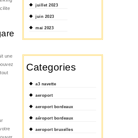
juillet 2023
ilite
juin 2023
mai 2023
gare
it une
 pouvez
Categories
tout
a3 navette
aeroport
aeroport bordeaux
aéroport bordeaux
ur
votre
aeroport bruxelles
rouver