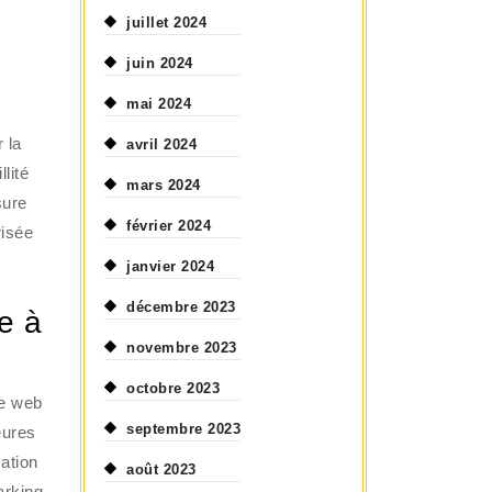
juillet 2024
juin 2024
mai 2024
 la
avril 2024
lité
mars 2024
sure
février 2024
risée
janvier 2024
décembre 2023
e à
novembre 2023
octobre 2023
te web
septembre 2023
eures
vation
août 2023
arking