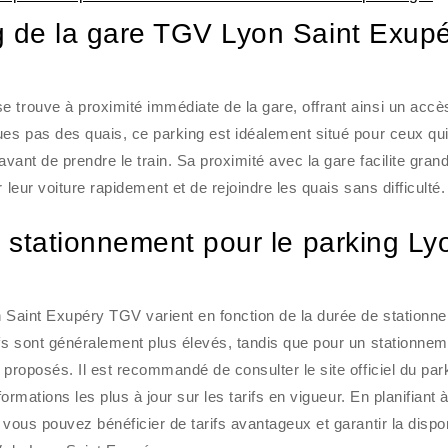
ng de la gare TGV Lyon Saint Exup
 trouve à proximité immédiate de la gare, offrant ainsi un accè
ues pas des quais, ce parking est idéalement situé pour ceux qu
 avant de prendre le train. Sa proximité avec la gare facilite gra
 leur voiture rapidement et de rejoindre les quais sans difficulté.
de stationnement pour le parking Ly
n Saint Exupéry TGV varient en fonction de la durée de stationn
ifs sont généralement plus élevés, tandis que pour un stationne
 proposés. Il est recommandé de consulter le site officiel du par
formations les plus à jour sur les tarifs en vigueur. En planifiant 
vous pouvez bénéficier de tarifs avantageux et garantir la dispon