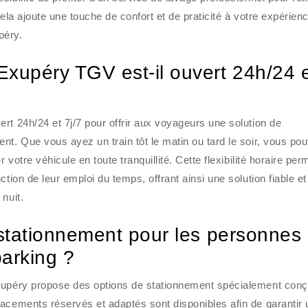
Cela ajoute une touche de confort et de praticité à votre expérien
péry.
Exupéry TGV est-il ouvert 24h/24 
rt 24h/24 et 7j/7 pour offrir aux voyageurs une solution de
nt. Que vous ayez un train tôt le matin ou tard le soir, vous po
 votre véhicule en toute tranquillité. Cette flexibilité horaire pe
tion de leur emploi du temps, offrant ainsi une solution fiable et
nuit.
e stationnement pour les personnes
parking ?
Exupéry propose des options de stationnement spécialement con
acements réservés et adaptés sont disponibles afin de garantir 